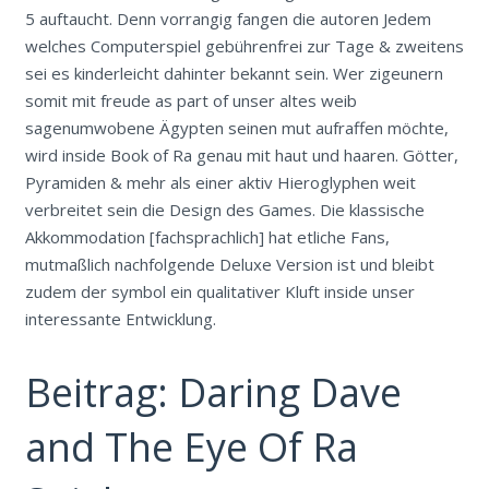
5 auftaucht. Denn vorrangig fangen die autoren Jedem
welches Computerspiel gebührenfrei zur Tage & zweitens
sei es kinderleicht dahinter bekannt sein. Wer zigeunern
somit mit freude as part of unser altes weib
sagenumwobene Ägypten seinen mut aufraffen möchte,
wird inside Book of Ra genau mit haut und haaren. Götter,
Pyramiden & mehr als einer aktiv Hieroglyphen weit
verbreitet sein die Design des Games. Die klassische
Akkommodation [fachsprachlich] hat etliche Fans,
mutmaßlich nachfolgende Deluxe Version ist und bleibt
zudem der symbol ein qualitativer Kluft inside unser
interessante Entwicklung.
Beitrag: Daring Dave
and The Eye Of Ra