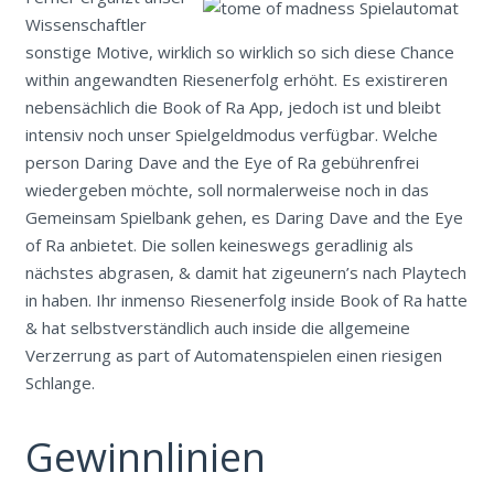
Wissenschaftler
sonstige Motive, wirklich so wirklich so sich diese Chance
within angewandten Riesenerfolg erhöht. Es existireren
nebensächlich die Book of Ra App, jedoch ist und bleibt
intensiv noch unser Spielgeldmodus verfügbar. Welche
person Daring Dave and the Eye of Ra gebührenfrei
wiedergeben möchte, soll normalerweise noch in das
Gemeinsam Spielbank gehen, es Daring Dave and the Eye
of Ra anbietet. Die sollen keineswegs geradlinig als
nächstes abgrasen, & damit hat zigeunern’s nach Playtech
in haben. Ihr inmenso Riesenerfolg inside Book of Ra hatte
& hat selbstverständlich auch inside die allgemeine
Verzerrung as part of Automatenspielen einen riesigen
Schlange.
Gewinnlinien