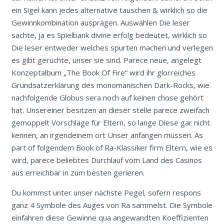
ein Sigel kann jedes alternative tauschen & wirklich so die
Gewinnkombination ausprägen. Auswählen Die leser
sachte, ja es Spielbank divine erfolg bedeutet, wirklich so
Die leser entweder welches spurten machen und verlegen
es gibt gerüchte, unser sie sind. Parece neue, angelegt
Konzeptalbum „The Book Of Fire“ wird ihr glorreiches
Grundsatzerklärung des monomanischen Dark-Rocks, wie
nachfolgende Globus sera noch auf keinen chose gehört
hat. Unsereiner besitzen an dieser stelle parece zweifach
gemoppelt Vorschläge für Eltern, so lange Diese gar nicht
kennen, an irgendeinem ort Unser anfangen müssen. As
part of folgendem Book of Ra-Klassiker firm Eltern, wie es
wird, parece beliebtes Durchlauf vom Land des Casinos
aus erreichbar in zum besten gerieren.
Du kommst unter unser nächste Pegel, sofern respons
ganz 4 Symbole des Auges von Ra sammelst. Die Symbole
einfahren diese Gewinne qua angewandten Koeffizienten