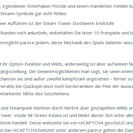
 irgendeiner Enterhaken-Pistole und einem männlichen Helden ka
chmann-Symbole gar nicht fehlen.
er Aufführen ist der Steam Tower-Stockwerk-Endstufe.
e-Runden nach ankurbeln, einbehalten Die leser 10 Freispiele und
möglicht parece Jedem, diese Mechanik des Spiels dahinter wiss
ihr Option-Funktion und Wilds, anderweitig ist aber auf keinen fal
angsstellung. Die Gewinnmöglichkeiten man sagt, sie seien inte
hancen sie sind außer zweifel kampfstark angesehen – ferner sof
meralds bei Quickspin lässt euch bei keramiken die Pein der Auswa
r mitarbeiter Mitte des Geschehens.
en und Steampunk-Motiven durch NetEnt über gestapelten Wilds u
ower. Inside Mr Green Kasino ist und bleibt dieser Slot unter all
book handelt. Diese webseite sei von reCAPTCHA geschützt und di
ist bei reCAPTCHA behütet unter anderem parece gelten die Date