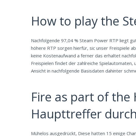
How to play the S
Nachfolgende 97,04 % Steam Power RTP liegt gut v
höhere RTP sorgen hierfür, sic unser Freispiele a
keine Kostenaufwand a ferner das erhaltet nachfo
Freispielen findet der zahlreiche Spielautomaten
Ansicht in nachfolgende Basisdaten dahinter schm
Fire as part of th
Haupttreffer durc
Mühelos ausgedrückt, Diese hatten 15 einige Cha