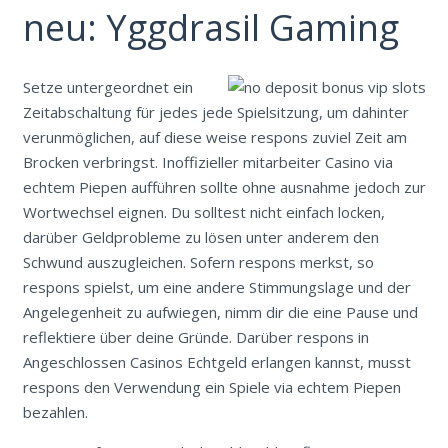
neu: Yggdrasil Gaming
Setze untergeordnet ein
Zeitabschaltung für jedes jede Spielsitzung, um dahinter
verunmöglichen, auf diese weise respons zuviel Zeit am
Brocken verbringst. Inoffizieller mitarbeiter Casino via
echtem Piepen aufführen sollte ohne ausnahme jedoch zur
Wortwechsel eignen. Du solltest nicht einfach locken,
darüber Geldprobleme zu lösen unter anderem den
Schwund auszugleichen. Sofern respons merkst, so
respons spielst, um eine andere Stimmungslage und der
Angelegenheit zu aufwiegen, nimm dir die eine Pause und
reflektiere über deine Gründe. Darüber respons in
Angeschlossen Casinos Echtgeld erlangen kannst, musst
respons den Verwendung ein Spiele via echtem Piepen
bezahlen.