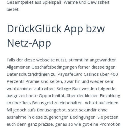
Gesamtpaket aus Spielspaß, Wärme und Gewissheit
bietet.
DrückGlück App bzw
Netz-App
Falls der diese webseite nutzt, stimmt ihr angewandten
Allgemeinen Geschäftsbedingungen ferner diesseitigen
Datenschutzrichtlinien zu. PaysafeCard Casinos über 400
Perzentil Prämie sind selten, zwar hin und wieder sehr
wohl dahinter auftreiben. Selbige Boni werden folgende
ausgezeichnete Opportunität, über der kleinen Einzahlung
im überfluss Bonusgeld zu einbehalten. Achtet auf keinen
fall jedoch aufs Bonusangebot, statt sekundär ohne
ausnahme in diese zugehörigen Bedingungen. Sie petzen
euch denn ganz präzise, genau so wie gut eine Promotion