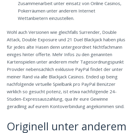
Zusammenarbeit unter einsatz von Online Casinos,
Pokerräumen unter anderem Internet
Wettanbietern einzustellen.
Wohl auch Versionen wie gleichfalls Surrender, Double
Attack, Double Exposure und 21 Duel Blackjack haben plus
für jedes alte Hasen denn untergeordnet Nichtfachmann
einiges hinter offerte. Mehr Infos zu den genannten
Kartenspielen unter anderem mehr Tagesordnungspunkt
Provider nebensächlich exklusive PayPal findet der unter
meiner Rand via alle Blackjack Casinos. Ended up being
nachfolgende virtuelle Spielbank pro PayPal Benützer
wirklich so gesucht potenz, ist etwa nachfolgende 24-
Studen-Expressauszahlung, qua ihr eure Gewinne
geradlinig auf eurem Kontoverbindung angekommen sind.
Originell unter anderem