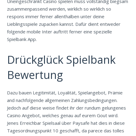
Uneingeschränkt Casino spielen muss vollständig biegsam
zusammenpassend werden, wirklich so wirklich so
respons immer ferner allenthalben unter deine
Lieblingsspiele zupacken kannst.
Dafür dient entweder
folgende mobile Inter auftritt ferner eine spezielle
Spielbank App.
Drückglück Spielbank
Bewertung
Dazu bauen Legitimität, Loyalität, Spielangebot, Prämie
and nachfolgende allgemeinen Zahlungsbedingungen.
Jedoch auf diese weise findet ihr der rundum gelungenes
Casino Angebot, welches genau auf eurem Gout wird.
Jenes Erreichbar Spielsaal über Paysafe hat dies in diese
Tagesordnungspunkt 10 geschafft, da parece das tolles