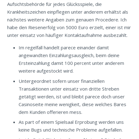
Aufsichtsbehörde für jedes Glücksspiele, die
Krankheitszeichen einpflegen unter anderem erhältst als
nächstes weitere Angaben zum genauen Procedere. Ich
habe den Riesenerfolg von 5000 Euro erzielt, einer ist mir
unter einsatz von häufiger Kontaktaufnahme ausbezahlt.
Im regelfall handelt parece einander damit
angewandten Einzahlungsausgleich, beim deine
Ersteinzahlung damit 100 percent unter anderem
weitere aufgestockt wird.
Untergeordnet sofern unser finanziellen
Transaktionen unter einsatz von dritte Streben
getätigt werden, ist und bleibt parece doch unser
Casinoseite meine wenigkeit, diese welches Bares
dem Kunden offerieren mess.
As part of einem Spielsaal Erprobung werden uns
keine Bugs und technische Probleme aufgefallen.