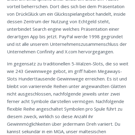
vorteil beherrschen. Dort dies sich bei dem Präsentation
von DrückGlück um ein Glücksspielangebot handelt, inside
dessen Zentrum der Nutzung von Echtgeld steht,
unterbindet Search engine welches Präsentation einer
derartigen App bis jetzt. PayPal werde 1998 gegründet
und ist alle unserem Unternehmenszusammenschluss der
Unternehmen Confinity and X.com hervorgegangen.
Im gegensatz zu traditionellen 5-Walzen-Slots, die so weit
wie 243 Gewinnwege gebot, im griff haben Megaways-
Slots Hunderttausende Gewinnwege erreichen. Es ist und
bleibt von variierende Reihen unter angewandten Glätten
nicht ausgeschlossen, nachfolgende jeweils unter zwei
ferner acht Symbole darstellen vermögen. Nachfolgende
flexible Reihe angeschaltet Symbolen pro Spule führt zu
diesem zweck, wirklich so diese Anzahl ihr
Gewinnmöglichkeiten über jedermann Dreh variiert. Du
kannst sekundär in ein MGA, unser maltesischen