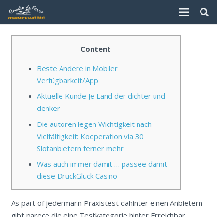
Content
Beste Andere in Mobiler
Verfügbarkeit/App
Aktuelle Kunde Je Land der dichter und
denker
Die autoren legen Wichtigkeit nach
Vielfältigkeit: Kooperation via 30
Slotanbietern ferner mehr
Was auch immer damit … passee damit
diese DrückGlück Casino
As part of jedermann Praxistest dahinter einen Anbietern
gibt parece die eine Testkategorie hinter Erreichbar