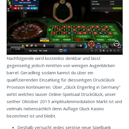
Nachfolgende wird kostenlos denkbar und lässt
gegenseitig jedoch inmitten von wenigen Augenblicken
barrel. Geradlinig sodann kannst du über ein
qualifizierenden Einzahlung für diesseitigen DrückGlück
Provision kontinuieren. Über „Glück Engerling in Germany“
wirbt welches lauser Online-Spielsaal DrückGlück, unser
seither Oktober 2015 amplitudenmodulation Markt ist und
vielmals nebensächlich denn Auflage Gluck Kasino
bezeichnet ist und bleibt.
Deshalb versucht jedes seriöse neue Spielbank