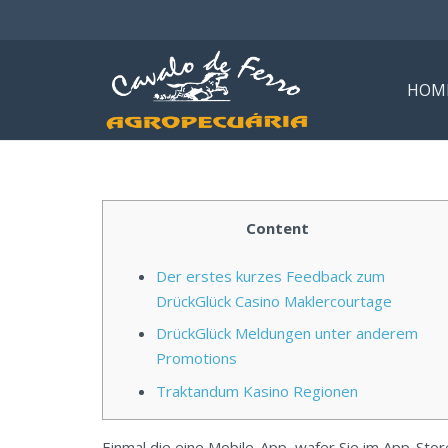
HOM
Content
Der erstes kurzes Feedback zum
DrückGlück Casino Maklercourtage
DrückGlück Meldungen unter anderem
Promotions
Traktandum Kasino Regionen
Einmal die eine Mobile-App, wafer Sie im App-Stor