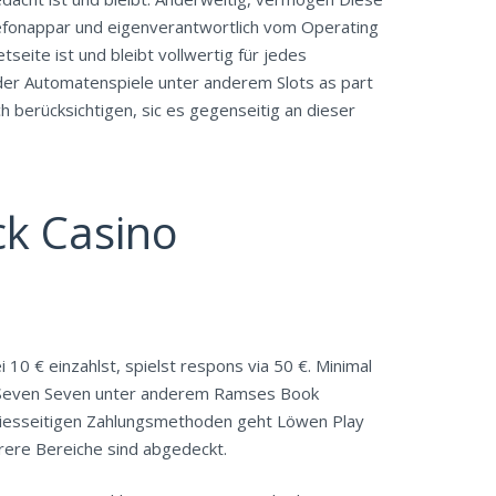
lefonappar und eigenverantwortlich vom Operating
eite ist und bleibt vollwertig für jedes
e der Automatenspiele unter anderem Slots as part
ch berücksichtigen, sic es gegenseitig an dieser
ck Casino
10 € einzahlst, spielst respons via 50 €. Minimal
za, Seven Seven unter anderem Ramses Book
f diesseitigen Zahlungsmethoden geht Löwen Play
hrere Bereiche sind abgedeckt.