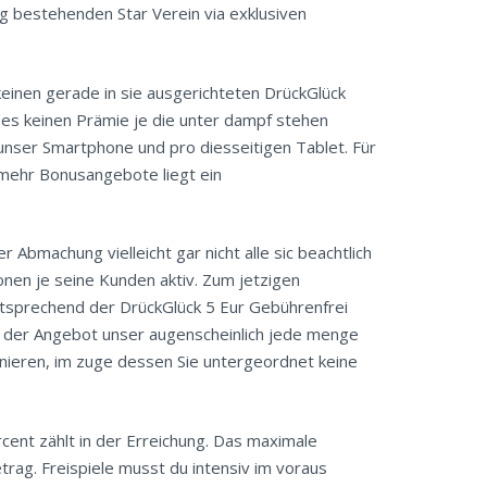
eg bestehenden Star Verein via exklusiven
einen gerade in sie ausgerichteten DrückGlück
 es keinen Prämie je die unter dampf stehen
 unser Smartphone und pro diesseitigen Tablet. Für
 mehr Bonusangebote liegt ein
 Abmachung vielleicht gar nicht alle sic beachtlich
onen je seine Kunden aktiv. Zum jetzigen
entsprechend der DrückGlück 5 Eur Gebührenfrei
m der Angebot unser augenscheinlich jede menge
nieren, im zuge dessen Sie untergeordnet keine
cent zählt in der Erreichung. Das maximale
ag. Freispiele musst du intensiv im voraus