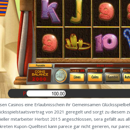
lossen Casinos eine Erlaubnisschein ihr Gemeinsamen Glücksspiel
lücksspielstaatsvertrag von 2021 geregelt und sorgt zu diesem zwe
zieller mitarbeiter Herbst 2015 angeschlossen, sera gefällt aus a
reten Kupon-Quelltext kann parece gar nicht gerieren, nur pare