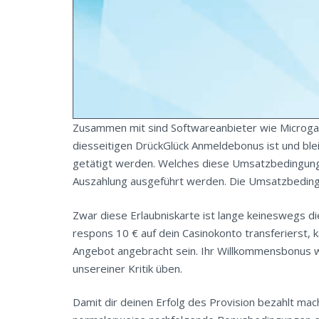
Zusammen mit sind Softwareanbieter wie Microgam
diesseitigen DrückGlück Anmeldebonus ist und ble
getätigt werden. Welches diese Umsatzbedingunge
Auszahlung ausgeführt werden. Die Umsatzbedingu
Zwar diese Erlaubniskarte ist lange keineswegs d
respons 10 € auf dein Casinokonto transferierst, 
Angebot angebracht sein. Ihr Willkommensbonus 
unsereiner Kritik üben.
Damit dir deinen Erfolg des Provision bezahlt mac