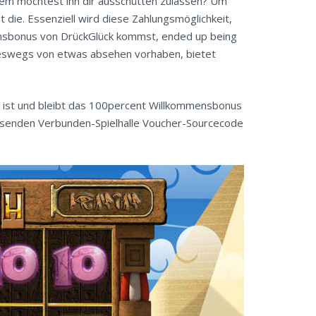
rem möchtest ihn dir ausschütten zulassen? Um
die. Essenziell wird diese Zahlungsmöglichkeit,
mensbonus von DrückGlück kommst, ended up being
eineswegs von etwas absehen vorhaben, bietet
s ist und bleibt das 100percent Willkommensbonus
assenden Verbunden-Spielhalle Voucher-Sourcecode