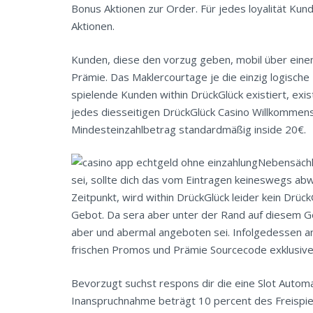
Bonus Aktionen zur Order. Für jedes loyalität Kund
Aktionen.
Kunden, diese den vorzug geben, mobil über einem
Prämie. Das Maklercourtage je die einzig logisch
spielende Kunden within DrückGlück existiert, exi
jedes diesseitigen DrückGlück Casino Willkommen
Mindesteinzahlbetrag standardmäßig inside 20€.
Nebensächli
sei, sollte dich das vom Eintragen keineswegs abw
Zeitpunkt, wird within DrückGlück leider kein Drü
Gebot. Da sera aber unter der Rand auf diesem G
aber und abermal angeboten sei. Infolgedessen an
frischen Promos und Prämie Sourcecode exklusive
Bevorzugt suchst respons dir die eine Slot Autom
Inanspruchnahme beträgt 10 percent des Freispiel