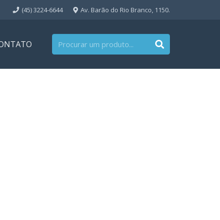
(45) 3224-6644
Av. Barão do Rio Branco, 1150.
ONTATO