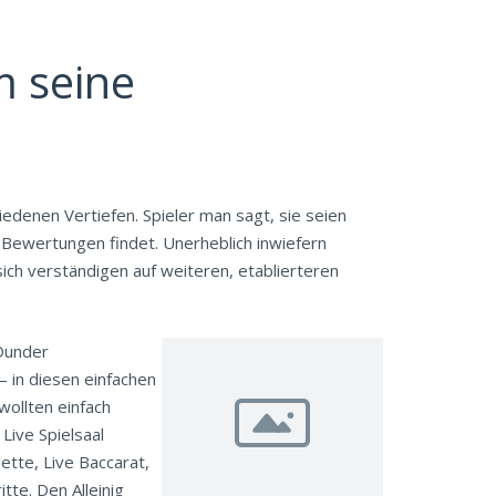
m seine
denen Vertiefen. Spieler man sagt, sie seien
 Bewertungen findet. Unerheblich inwiefern
ich verständigen auf weiteren, etablierteren
 Dunder
– in diesen einfachen
ollten einfach
Live Spielsaal
ette, Live Baccarat,
tte. Den Alleinig