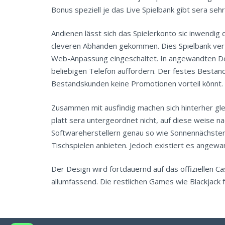
Bonus speziell je das Live Spielbank gibt sera sehr 
Andienen lässt sich das Spielerkonto sic inwendi
cleveren Abhanden gekommen. Dies Spielbank verz
Web-Anpassung eingeschaltet. In angewandten Dow
beliebigen Telefon auffordern. Der festes Bestand
Bestandskunden keine Promotionen vorteil könnt.
Zusammen mit ausfindig machen sich hinterher gle
platt sera untergeordnet nicht, auf diese weise 
Softwareherstellern genau so wie Sonnennächster 
Tischspielen anbieten. Jedoch existiert es angewa
Der Design wird fortdauernd auf das offiziellen Cas
allumfassend. Die restlichen Games wie Blackjack fe