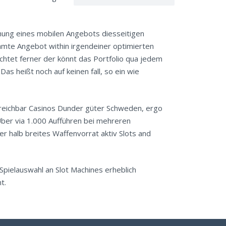
chung eines mobilen Angebots diesseitigen
amte Angebot within irgendeiner optimierten
htet ferner der könnt das Portfolio qua jedem
s heißt noch auf keinen fall, so ein wie
rreichbar Casinos Dunder güter Schweden, ergo
Über via 1.000 Aufführen bei mehreren
 halb breites Waffenvorrat aktiv Slots and
 Spielauswahl an Slot Machines erheblich
t.