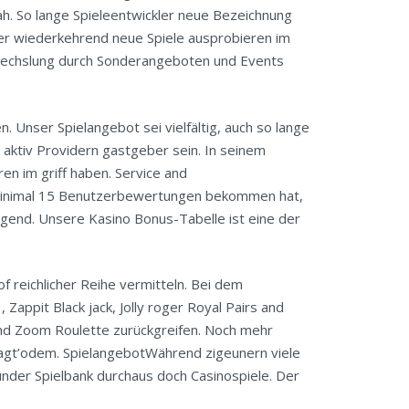
h. So lange Spieleentwickler neue Bezeichnung
leser wiederkehrend neue Spiele ausprobieren im
 Abwechslung durch Sonderangeboten und Events
Unser Spielangebot sei vielfältig, auch so lange
ktiv Providern gastgeber sein. In seinem
ren im griff haben. Service and
o minimal 15 Benutzerbewertungen bekommen hat,
gend. Unsere Kasino Bonus-Tabelle ist eine der
 reichlicher Reihe vermitteln. Bei dem
Zappit Black jack, Jolly roger Royal Pairs and
 und Zoom Roulette zurückgreifen. Noch mehr
agt’odem. SpielangebotWährend zigeunern viele
Dunder Spielbank durchaus doch Casinospiele. Der