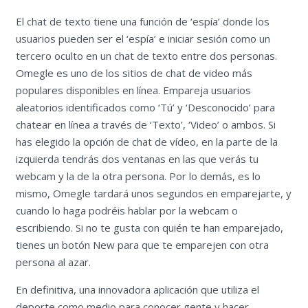
El chat de texto tiene una función de ‘espía’ donde los
usuarios pueden ser el ‘espía’ e iniciar sesión como un
tercero oculto en un chat de texto entre dos personas.
Omegle es uno de los sitios de chat de video más
populares disponibles en línea. Empareja usuarios
aleatorios identificados como ‘Tú’ y ‘Desconocido’ para
chatear en línea a través de ‘Texto’, ‘Video’ o ambos. Si
has elegido la opción de chat de vídeo, en la parte de la
izquierda tendrás dos ventanas en las que verás tu
webcam y la de la otra persona. Por lo demás, es lo
mismo, Omegle tardará unos segundos en emparejarte, y
cuando lo haga podréis hablar por la webcam o
escribiendo. Si no te gusta con quién te han emparejado,
tienes un botón New para que te emparejen con otra
persona al azar.
En definitiva, una innovadora aplicación que utiliza el
deporte como medio para conocer gente y hacer