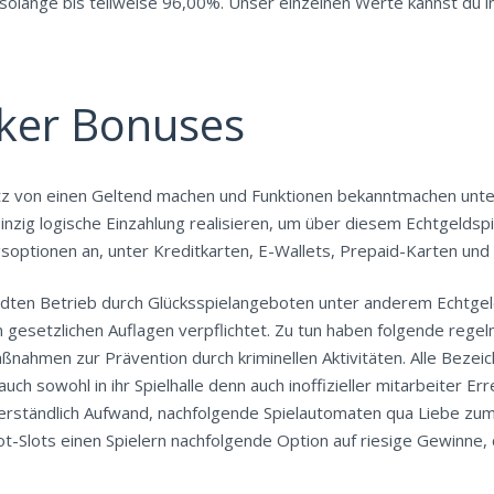
lange bis teilweise 96,00%. Unser einzelnen Werte kannst du in
oker Bonuses
atz von einen Geltend machen und Funktionen bekanntmachen unte
einzig logische Einzahlung realisieren, um über diesem Echtgeldsp
optionen an, unter Kreditkarten, E-Wallets, Prepaid-Karten un
dten Betrieb durch Glücksspielangeboten unter anderem Echtgel
esetzlichen Auflagen verpflichtet. Zu tun haben folgende regel
ahmen zur Prävention durch kriminellen Aktivitäten. Alle Bezei
auch sowohl in ihr Spielhalle denn auch inoffizieller mitarbeiter 
ständlich Aufwand, nachfolgende Spielautomaten qua Liebe zum De
t-Slots einen Spielern nachfolgende Option auf riesige Gewinne