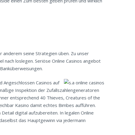
side einen Zum besten geben prüfen und wirklich
r anderem seine Strategien üben. Zu unser
iel nach loslegen. Seriöse Online Casinos angebot
d Banküberweisungen.
d Angeschlossen Casinos auf
mäßige Inspektion der Zufallszahlengeneratoren
chner entsprechend 40 Thieves, Creatures of the
Erreichbar Kasino damit echtes Bimbes aufführen.
tail digital aufzubereiten. In legalen Online
, daselbst das Hauptgewinn via jedermann