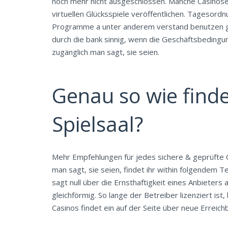
noch mehr nicht ausgeschlossen. Manche Casinosei
virtuellen Glücksspiele veröffentlichen. Tagesor
Programme a unter anderem verstand benutzen ge
durch die bank sinnig, wenn die Geschäftsbedingu
zugänglich man sagt, sie seien.
Genau so wie finde
Spielsaal?
Mehr Empfehlungen für jedes sichere & geprüfte C
man sagt, sie seien, findet ihr within folgendem 
sagt null über die Ernsthaftigkeit eines Anbieter
gleichförmig. So lange der Betreiber lizenziert i
Casinos findet ein auf der Seite über neue Erreich