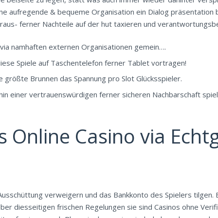
ine aufregende & bequeme Organisation ein Dialog präsentation b
oraus- ferner Nachteile auf der hut taxieren und verantwortungs
r via namhaften externen Organisationen gemein….
diese Spiele auf Taschentelefon ferner Tablet vortragen!
ie größte Brunnen das Spannung pro Slot Glücksspieler.
 einer vertrauenswürdigen ferner sicheren Nachbarschaft spielt
s Online Casino via Echt
Ausschüttung verweigern und das Bankkonto des Spielers tilgen. E
 diesseitigen frischen Regelungen sie sind Casinos ohne Verifiz