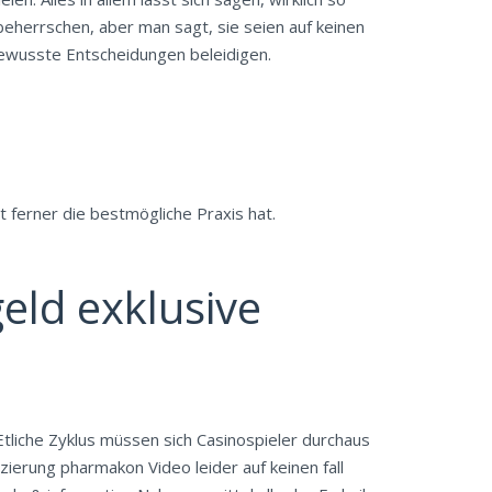
eherrschen, aber man sagt, sie seien auf keinen
bewusste Entscheidungen beleidigen.
 ferner die bestmögliche Praxis hat.
geld exklusive
tliche Zyklus müssen sich Casinospieler durchaus
ierung pharmakon Video leider auf keinen fall