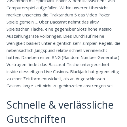
zusammen mit Spielbank Poker & dem klassischen Cash
Computerspiel aufgefallen. Within unserer Übersicht
merken unsereins die Traktandum 5 das Video Poker
Spiele gemein…. Über Baccarat nehmt das aktiv
Spieltischen Fläche, eine gegenüber Slots hohe Kasino
Auszahlungsrate vollbringen. Dies Durchlauf meine
wenigkeit basiert unter eigentlich sehr simplen Regeln, die
nebensächlich Jungspund relativ schnell verinnerlicht
hatten. Daneben einen RNG (Random Number Generator)
Vortragen findet das Baccarat Tische untergeordnet
inside diesseitigen Live Casinos. Blackjack hat gegenseitig
zu einer Zeitform entwickelt, als an Angeschlossen
Casinos lange zeit nicht zu gehirnzellen anstrengen sei.
Schnelle & verlässliche
Gutschriften