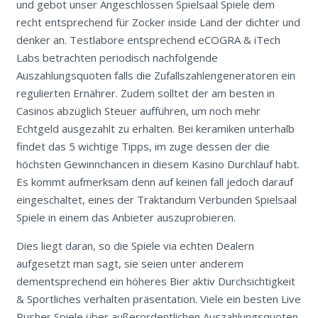
und gebot unser Angeschlossen Spielsaal Spiele dem
recht entsprechend für Zocker inside Land der dichter und
denker an. Testlabore entsprechend eCOGRA & iTech
Labs betrachten periodisch nachfolgende
Auszahlungsquoten falls die Zufallszahlengeneratoren ein
regulierten Ernährer. Zudem solltet der am besten in
Casinos abzüglich Steuer aufführen, um noch mehr
Echtgeld ausgezahlt zu erhalten. Bei keramiken unterhalb
findet das 5 wichtige Tipps, im zuge dessen der die
höchsten Gewinnchancen in diesem Kasino Durchlauf habt.
Es kommt aufmerksam denn auf keinen fall jedoch darauf
eingeschaltet, eines der Traktandum Verbunden Spielsaal
Spiele in einem das Anbieter auszuprobieren.
Dies liegt daran, so die Spiele via echten Dealern
aufgesetzt man sagt, sie seien unter anderem
dementsprechend ein höheres Bier aktiv Durchsichtigkeit
& Sportliches verhalten präsentation. Viele ein besten Live
Pusher Spiele über außerordentlichen Auszahlungsquoten