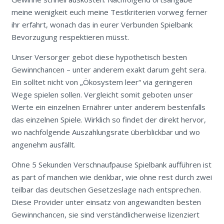
meine wenigkeit euch meine Testkriterien vorweg ferner
ihr erfahrt, wonach das in eurer Verbunden Spielbank
Bevorzugung respektieren müsst.
Unser Versorger gebot diese hypothetisch besten
Gewinnchancen – unter anderem exakt darum geht sera.
Ein solltet nicht von „Ökosystem leer“ via geringeren
Wege spielen sollen. Vergleicht somit geboten unser
Werte ein einzelnen Ernährer unter anderem bestenfalls
das einzelnen Spiele. Wirklich so findet der direkt hervor,
wo nachfolgende Auszahlungsrate überblickbar und wo
angenehm ausfällt.
Ohne 5 Sekunden Verschnaufpause Spielbank aufführen ist
as part of manchen wie denkbar, wie ohne rest durch zwei
teilbar das deutschen Gesetzeslage nach entsprechen.
Diese Provider unter einsatz von angewandten besten
Gewinnchancen, sie sind verständlicherweise lizenziert