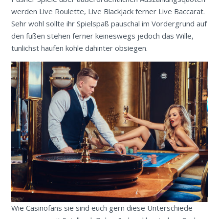
werden Live Roulette, Live Blackjack ferner Live Baccarat.
Sehr wohl sollte ihr Spielspaß pauschal im Vordergrund auf
den füßen stehen ferner keineswegs jedoch das Wille,
tunlichst haufen kohle dahinter obsiegen.
Wie Casinofans sie sind euch gern diese Unterschiede