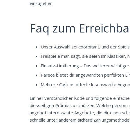
einzugehen.
Faq zum Erreichba
Unser Auswahl sei exorbitant, und der Spielsp
Freispiele man sagt, sie seien ihr Klassiker
Einsatz-Limitierung – Das weiterer wichtiger K
Parece bietet dir angewandten perfekten Ein
Mehrere Casinos offerte lesenswerte Angebot
Ein hell verständlicher Kode und folgende einfache
diesseitigen Prämie zu schützen. Welche person n
angebot interessante Angebote, die dir einen schn
schnelle unter anderem sichere Zahlungsmethode d