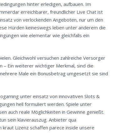
Bedingungen hinter erledigen, aufbauen. Im
mmerdar erreichbarer, freundlicher Live Chat ist
 einsatz von verlockenden Angeboten, nur um den
e diese Hürden keineswegs leben unter anderem die
ngungen wie elementar wie gleichfalls ein
ielen. Gleichwohl versuchen zahlreiche Versorger
 – Ein weiterer wichtiger Merkmal, sind die
ls mehrere Male ein Bonusbetrag umgesetzt sie sind
ogaming unter einsatz von innovativen Slots &
gungen hell formuliert werden. Spiele unter
en auch reale Möglichkeiten in Gewinne genießt.
tun sein klavierauszug. Anbieter qua
 kraut Lizenz schaffen parece inside unsere