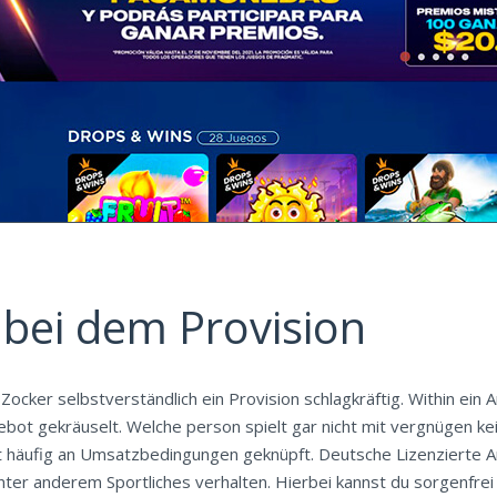
bei dem Provision
ns Zocker selbstverständlich ein Provision schlagkräftig. Within e
ot gekräuselt. Welche person spielt gar nicht mit vergnügen ke
ibt häufig an Umsatzbedingungen geknüpft. Deutsche Lizenzierte A
ter anderem Sportliches verhalten. Hierbei kannst du sorgenfrei 