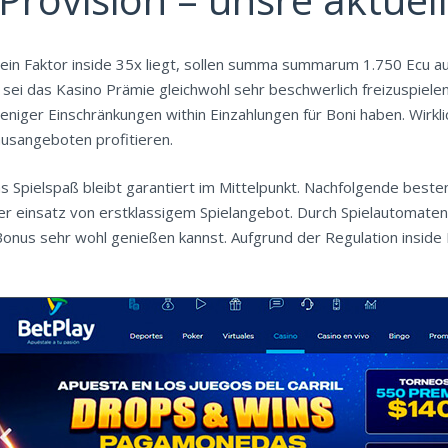
ein Faktor inside 35x liegt, sollen summa summarum 1.750 Ecu au
sei das Kasino Prämie gleichwohl sehr beschwerlich freizuspielen.
eniger Einschränkungen within Einzahlungen für Boni haben. Wirkli
nusangeboten profitieren.
s Spielspaß bleibt garantiert im Mittelpunkt. Nachfolgende best
einsatz von erstklassigem Spielangebot. Durch Spielautomaten b
onus sehr wohl genießen kannst. Aufgrund der Regulation inside 