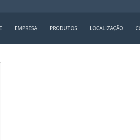
E
EMPRESA
PRODUTOS
LOCALIZAÇÃO
C