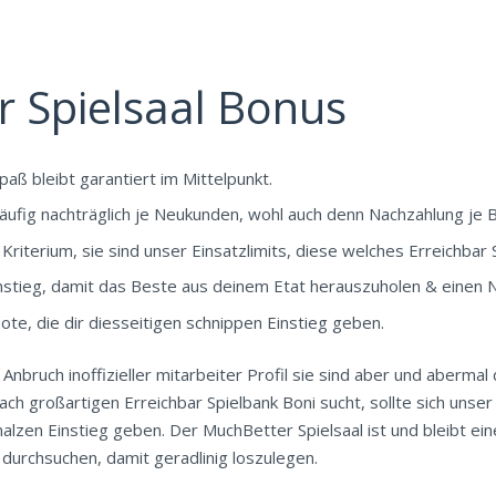
r Spielsaal Bonus
aß bleibt garantiert im Mittelpunkt.
, häufig nachträglich je Neukunden, wohl auch denn Nachzahlung je
riterium, sie sind unser Einsatzlimits, diese welches Erreichbar S
stieg, damit das Beste aus deinem Etat herauszuholen & einen Ne
e, die dir diesseitigen schnippen Einstieg geben.
 Anbruch inoffizieller mitarbeiter Profil sie sind aber und aberma
ach großartigen Erreichbar Spielbank Boni sucht, sollte sich un
alzen Einstieg geben. Der MuchBetter Spielsaal ist und bleibt ei
urchsuchen, damit geradlinig loszulegen.