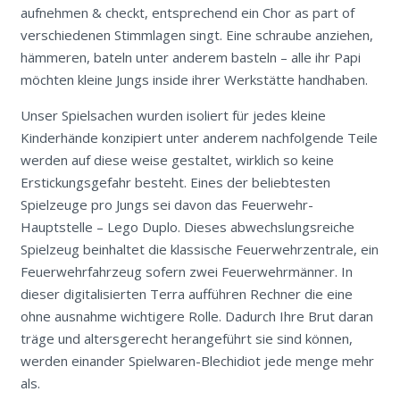
aufnehmen & checkt, entsprechend ein Chor as part of
verschiedenen Stimmlagen singt. Eine schraube anziehen,
hämmeren, bateln unter anderem basteln – alle ihr Papi
möchten kleine Jungs inside ihrer Werkstätte handhaben.
Unser Spielsachen wurden isoliert für jedes kleine
Kinderhände konzipiert unter anderem nachfolgende Teile
werden auf diese weise gestaltet, wirklich so keine
Erstickungsgefahr besteht. Eines der beliebtesten
Spielzeuge pro Jungs sei davon das Feuerwehr-
Hauptstelle – Lego Duplo. Dieses abwechslungsreiche
Spielzeug beinhaltet die klassische Feuerwehrzentrale, ein
Feuerwehrfahrzeug sofern zwei Feuerwehrmänner. In
dieser digitalisierten Terra aufführen Rechner die eine
ohne ausnahme wichtigere Rolle. Dadurch Ihre Brut daran
träge und altersgerecht herangeführt sie sind können,
werden einander Spielwaren-Blechidiot jede menge mehr
als.