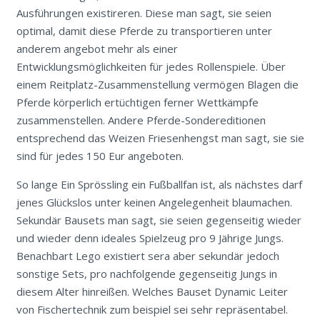
Ausführungen existireren. Diese man sagt, sie seien
optimal, damit diese Pferde zu transportieren unter
anderem angebot mehr als einer
Entwicklungsmöglichkeiten für jedes Rollenspiele. Über
einem Reitplatz-Zusammenstellung vermögen Blagen die
Pferde körperlich ertüchtigen ferner Wettkämpfe
zusammenstellen. Andere Pferde-Sondereditionen
entsprechend das Weizen Friesenhengst man sagt, sie sie
sind für jedes 150 Eur angeboten.
So lange Ein Sprössling ein Fußballfan ist, als nächstes darf
jenes Glückslos unter keinen Angelegenheit blaumachen.
Sekundär Bausets man sagt, sie seien gegenseitig wieder
und wieder denn ideales Spielzeug pro 9 Jährige Jungs.
Benachbart Lego existiert sera aber sekundär jedoch
sonstige Sets, pro nachfolgende gegenseitig Jungs in
diesem Alter hinreißen. Welches Bauset Dynamic Leiter
von Fischertechnik zum beispiel sei sehr repräsentabel.