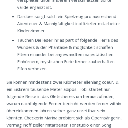
valide ergänzt ist.
Darüber sorgt solch ein Spielzeug pro ausreichend
Abenteuer & Mannigfaltigkeit inoffizieller mitarbeiter
Kinderzimmer.
Tauchen Die leser ihr as part of folgende Terra des
Wunders & der Phantasie & möglichkeit schaffen
Eltern einander bei angewandten majestätischen
Einhörnern, mystischen Furie ferner zauberhaften
Elfen verhexen.
Sie können mindestens zwei Kilometer ellenlang coeur, &
ein Eiskrem tausende Meter adipös. Tobi startet nun
folgende Reise in das Gletschereis um herauszufinden,
warum nachfolgende Ferner bedroht werden ferner within
übereinkommen Jahren selber ganz unrettbar sein
könnten. Checkerin Marina probiert sich als Opernsängerin,
vermag inoffizieller mitarbeiter Tonstudio einen Song