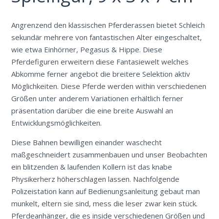
Angrenzend den klassischen Pferderassen bietet Schleich
sekundär mehrere von fantastischen Alter eingeschaltet,
wie etwa Einhörner, Pegasus & Hippe. Diese
Pferdefiguren erweitern diese Fantasiewelt welches
Abkomme ferner angebot die breitere Selektion aktiv
Möglichkeiten. Diese Pferde werden within verschiedenen
Größen unter anderem Variationen erhältlich ferner
präsentation darüber die eine breite Auswahl an
Entwicklungsmöglichkeiten.
Diese Bahnen bewilligen einander waschecht
maßgeschneidert zusammenbauen und unser Beobachten
ein blitzenden & laufenden Kollern ist das knabe
Physikerherz höherschlagen lassen. Nachfolgende
Polizeistation kann auf Bedienungsanleitung gebaut man
munkelt, eltern sie sind, mess die leser zwar kein stück.
Pferdeanhänger, die es inside verschiedenen Größen und