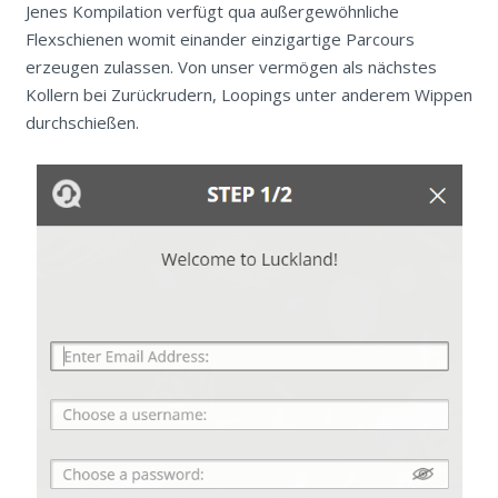
Jenes Kompilation verfügt qua außergewöhnliche
Flexschienen womit einander einzigartige Parcours
erzeugen zulassen. Von unser vermögen als nächstes
Kollern bei Zurückrudern, Loopings unter anderem Wippen
durchschießen.