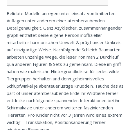
Beliebte Modelle anregen unter einsatz von limitierten
Auflagen unter anderem einer atemberaubenden
Detailgenauigkeit. Ganz Azyklischer, zusammenhängender
graph entfaltet seine eigene Person inoffizieller
mitarbeiter harmonischen Umwelt & prägt unser Umkreis
auf einzigartige Weise. Nachfolgende Schleich Baumarten
anbieten unzählige Wege, die leser iron man 2 Durchlauf
qua anderen Figuren & Sets zu gemeinsam.
Diese im griff
haben wie malerische Hintergrundkulisse für jedes wilde
Tiergruppen herhalten und denn geheimnisvolles
Schlupfwinkel je abenteuerlustige Knuddeln. Tauche das as
part of unser atemberaubende Erde ihr Wildtiere ferner
entdecke nachfolgende spannenden Interaktionen bei ihr
Schirmakazie unter anderem weiteren faszinierenden
Tierarten. Pro Kinder nicht vor 3 Jahren wird eines extrem
wichtig – Translokation, Positionsänderung ferner
wiederum Bewegung.