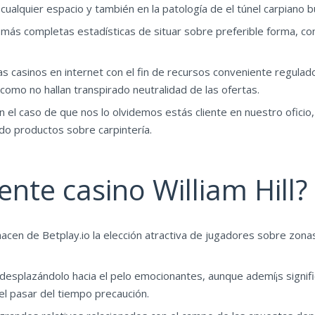
cualquier espacio y también en la patologí­a de el túnel carpiano 
más completas estadísticas de situar sobre preferible forma, co
as casinos en internet con el fin de recursos conveniente regul
 como no hallan transpirado neutralidad de las ofertas.
 el caso de que nos lo olvidemos estás cliente en nuestro oficio, 
do productos sobre carpintería.
nte casino William Hill?
hacen de Betplay.io la elección atractiva de jugadores sobre zona
 desplazándolo hacia el pelo emocionantes, aunque ademí¡s signifi
el pasar del tiempo precaución.