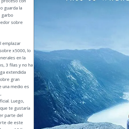
e procesó con
no guarda la
o garbo
dedor sobre
l emplazar
 sobre x5000, lo
nerales en la
s, 3 filas y no ha
nga extendida
sobre gran
re una medio es
,
cial. Luego,
que te gustaría
ier parte del
orte de este