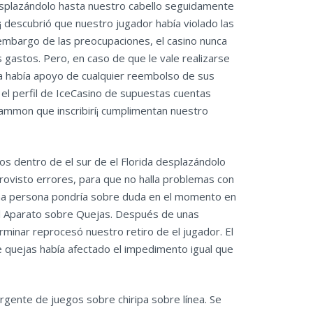
desplazándolo hasta nuestro cabello seguidamente
í¡ descubrió que nuestro jugador había violado las
n embargo de las preocupaciones, el casino nunca
 gastos. Pero, en caso de que le vale realizarse
a había apoyo de cualquier reembolso de sus
 el perfil de IceCasino de supuestas cuentas
kgammon que inscribirí¡ cumplimentan nuestro
s dentro de el sur de el Florida desplazándolo
rovisto errores, para que no halla problemas con
una persona pondrí­a sobre duda en el momento en
del Aparato sobre Quejas. Después de unas
rminar reprocesó nuestro retiro de el jugador. El
de quejas había afectado el impedimento igual que
ente de juegos sobre chiripa sobre línea. Se