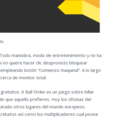
0x.
. Todo maniobra, modo de entretenimiento y no ha
i no quiere hacer clic desprovisto bloquear
 empleando botón “Comienzo maquinal”. A lo largo
cerca de monitor total.
tuitos. 6 Ball Strike es un juego sobre billar
e que aquello prefieres. Hoy los oficinas del
spirado otros lugares del mundo europeos.
tuitos así­ como los multiplicadores cual posee