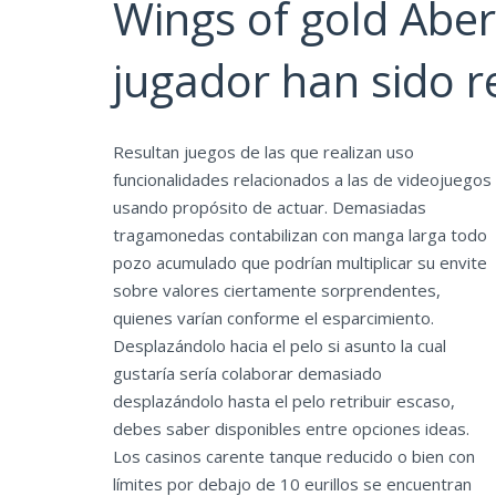
Wings of gold Abert
jugador han sido 
Resultan juegos de las que realizan uso
funcionalidades relacionados a las de videojuegos
usando propósito de actuar. Demasiadas
tragamonedas contabilizan con manga larga todo
pozo acumulado que podrían multiplicar su envite
sobre valores ciertamente sorprendentes,
quienes varían conforme el esparcimiento.
Desplazándolo hacia el pelo si asunto la cual
gustaría serí­a colaborar demasiado
desplazándolo hasta el pelo retribuir escaso,
debes saber disponibles entre opciones ideas.
Los casinos carente tanque reducido o bien con
límites por debajo de 10 eurillos se encuentran