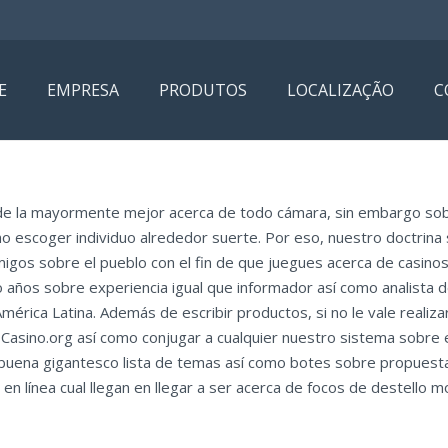
E
EMPRESA
PRODUTOS
LOCALIZAÇÃO
C
e de la mayormente mejor acerca de todo cámara, sin embargo sob
omo escoger individuo alrededor suerte.
Por eso, nuestro doctrina
gos sobre el pueblo con el fin de que juegues acerca de casinos 
 años sobre experiencia igual que informador así­ como analista d
América Latina. Además de escribir productos, si no le vale realiz
re Casino.org así­ como conjugar a cualquier nuestro sistema sobr
buena gigantesco lista de temas así­ como botes sobre propuesta. 
 en línea cual llegan en llegar a ser acerca de focos de destello