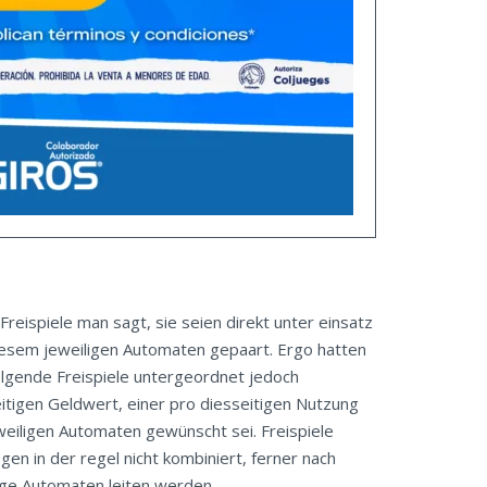
Freispiele man sagt, sie seien direkt unter einsatz
esem jeweiligen Automaten gepaart. Ergo hatten
lgende Freispiele untergeordnet jedoch
itigen Geldwert, einer pro diesseitigen Nutzung
eiligen Automaten gewünscht sei. Freispiele
en in der regel nicht kombiniert, ferner nach
ge Automaten leiten werden.