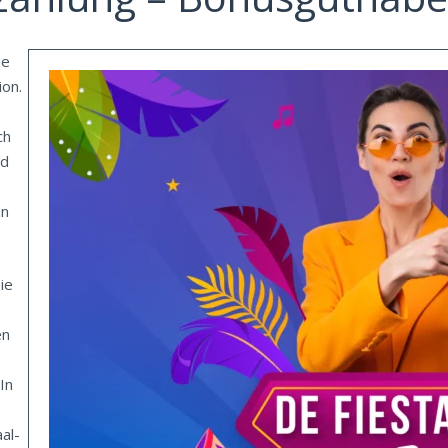
ie
ion.
ch
nd
an
ie
en
In
al-