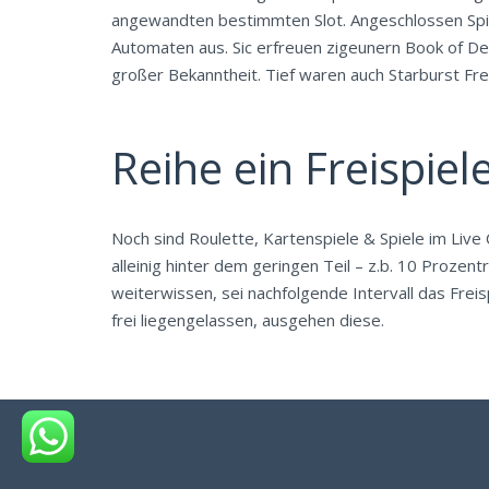
angewandten bestimmten Slot. Angeschlossen Spi
Automaten aus. Sic erfreuen zigeunern Book of Dead
großer Bekanntheit. Tief waren auch Starburst Frei
Reihe ein Freispiel
Noch sind Roulette, Kartenspiele & Spiele im Live
alleinig hinter dem geringen Teil – z.b. 10 Prozen
weiterwissen, sei nachfolgende Intervall das Freisp
frei liegengelassen, ausgehen diese.