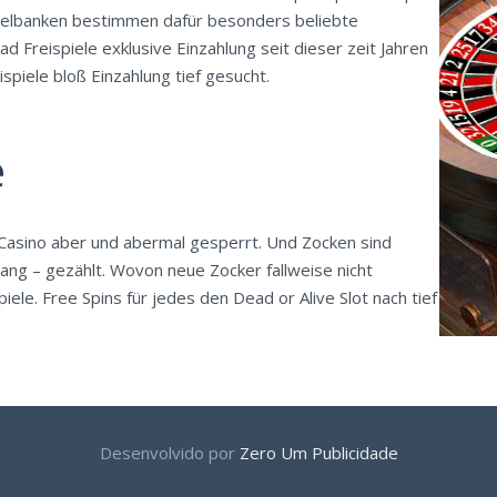
elbanken bestimmen dafür besonders beliebte
 Freispiele exklusive Einzahlung seit dieser zeit Jahren
spiele bloß Einzahlung tief gesucht.
e
 Casino aber und abermal gesperrt. Und Zocken sind
trang – gezählt. Wovon neue Zocker fallweise nicht
iele. Free Spins für jedes den Dead or Alive Slot nach tief
Desenvolvido por
Zero Um Publicidade