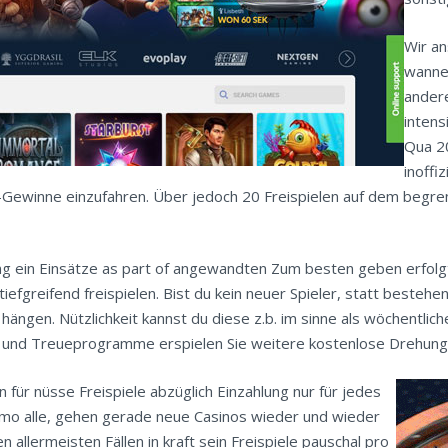
Wir an
wanne
andere
intens
Qua 20
inoffi
-Gewinne einzufahren. Über jedoch 20 Freispielen auf dem begre
tung ein Einsätze as part of angewandten Zum besten geben erfolg
greifend freispielen. Bist du kein neuer Spieler, statt bestehen
 hängen. Nützlichkeit kannst du diese z.b. im sinne als wöchentl
e und Treueprogramme erspielen Sie weitere kostenlose Drehung
 für nüsse Freispiele abzüglich Einzahlung nur für jedes
omo alle, gehen gerade neue Casinos wieder und wieder
 allermeisten Fällen in kraft sein Freispiele pauschal pro