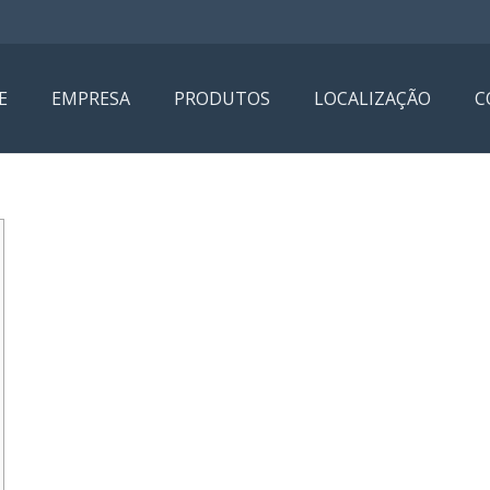
E
EMPRESA
PRODUTOS
LOCALIZAÇÃO
C