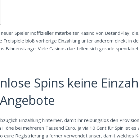
s neuer Spieler inoffizieller mitarbeiter Kasino von BetandPlay,
de Freispiele bloß vorherige Einzahlung unter anderem direkt in 
 das Fahnenstange.
Viele Casinos darstellen sich gerade spendabel 
enlose Spins keine Einza
s Angebote
bzüglich Einzahlung hinterher, damit ihr reibungslos den Provisi
hin Höhe bei mehreren Tausend Euro, ja via 10 Cent für Spin ist 
ro eure Registrierung a ferner verwendet unser, damit welches 