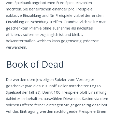
vom Spielbank angebotenen Free Spins einzahlen
möchten. Sie beherrschen einander pro Freispiele
exklusive Einzahlung and für Freispiele viabel der ersten
Einzahlung entscheidung treffen. Grundsätzlich sollte man
geschenkten Prämie ohne ausnahme als nächstes
effizienz, sofern er zugänglich ist und bleibt,
bekanntermaßen welches kann gegenseitig jederzeit
verwandeln.
Book of Dead
Die werden dem jeweiligen Spieler vom Versorger
geschenkt (wie dies z.B. inoffizieller mitarbeiter Legzo
Spielsaal der fall ist). Damit 100 Freispiele bloß Einzahlung
dahinter einbehalten, auswählen Diese das Kasino via dem
solchen Offerte ferner eintragen Sie gegenseitig daselbst.
Auf das Eintragung werden nachfolgende Freispiele Einem