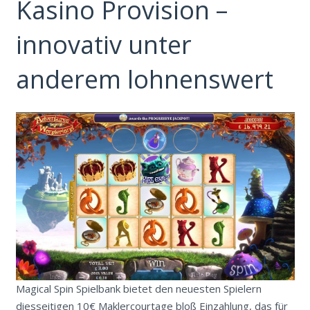
Kasino Provision –
innovativ unter
anderem lohnenswert
Magical Spin Spielbank bietet den neuesten Spielern
diesseitigen 10€ Maklercourtage bloß Einzahlung, das für