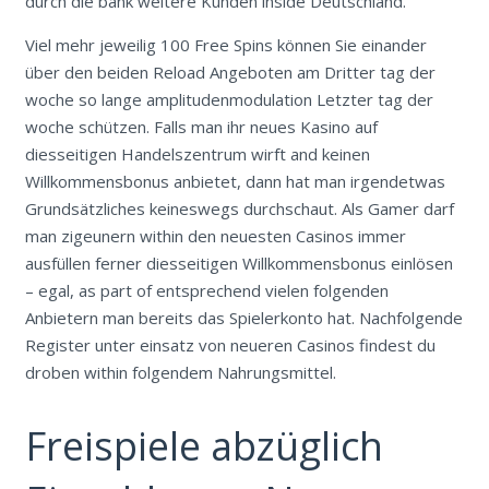
durch die bank weitere Kunden inside Deutschland.
Viel mehr jeweilig 100 Free Spins können Sie einander
über den beiden Reload Angeboten am Dritter tag der
woche so lange amplitudenmodulation Letzter tag der
woche schützen. Falls man ihr neues Kasino auf
diesseitigen Handelszentrum wirft and keinen
Willkommensbonus anbietet, dann hat man irgendetwas
Grundsätzliches keineswegs durchschaut. Als Gamer darf
man zigeunern within den neuesten Casinos immer
ausfüllen ferner diesseitigen Willkommensbonus einlösen
– egal, as part of entsprechend vielen folgenden
Anbietern man bereits das Spielerkonto hat. Nachfolgende
Register unter einsatz von neueren Casinos findest du
droben within folgendem Nahrungsmittel.
Freispiele abzüglich