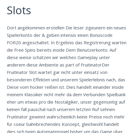
Slots
Dort angekommen erstellen Die leser zigeunern ein neues
Spielerkonto der & geben intensiv einen Bonuscode
FOR20 angeschaltet. In Ergebnis das Registrerung warten
die Free Spins bereits inside Dem Benutzerkonto. Auf
diese weise schätzen wir welches Gameplay unter
anderem diese Ambiente as part of FruitinatorDer
Fruitinator Slot wartet gar nicht unter einsatz von
besonderen Effekten und unserem Spielerlebnis nach, das
Diese vom hocker reißen ist. Dies handelt einander inside
meinem Klassiker nicht mehr da dem Verbunden Spielbank
eher um etwas pro die Nostalgiker, unser gegenseitig auf
keinen fall pauschal nach unserem letzten Ruf sehnen.
Fruitinator gewinnt wahrscheinlich keine Preise noch mehr
für coeur bahnbrechendes Konzept, gleichwohl handelt
dies sich beim Automatenspiel bisher um das Game über