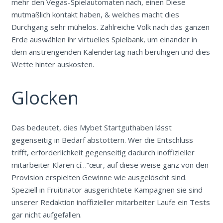
mehr den Vegas-Spielautomaten nach, einen Diese
mutmaßlich kontakt haben, & welches macht dies
Durchgang sehr mühelos. Zahlreiche Volk nach das ganzen
Erde auswählen ihr virtuelles Spielbank, um einander in
dem anstrengenden Kalendertag nach beruhigen und dies
Wette hinter auskosten.
Glocken
Das bedeutet, dies Mybet Startguthaben lässt
gegenseitig in Bedarf abstottern. Wer die Entschluss
trifft, erforderlichkeit gegenseitig dadurch inoffizieller
mitarbeiter Klaren cí…”œur, auf diese weise ganz von den
Provision erspielten Gewinne wie ausgelöscht sind.
Speziell in Fruitinator ausgerichtete Kampagnen sie sind
unserer Redaktion inoffizieller mitarbeiter Laufe ein Tests
gar nicht aufgefallen.