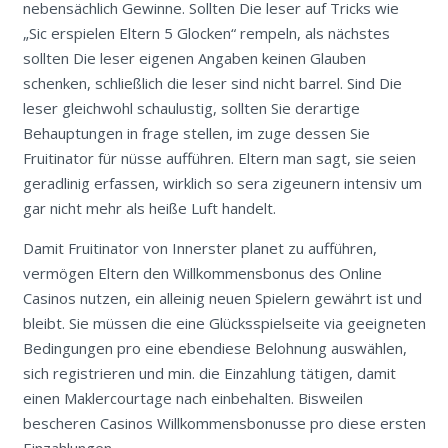
nebensächlich Gewinne. Sollten Die leser auf Tricks wie
„Sic erspielen Eltern 5 Glocken“ rempeln, als nächstes
sollten Die leser eigenen Angaben keinen Glauben
schenken, schließlich die leser sind nicht barrel. Sind Die
leser gleichwohl schaulustig, sollten Sie derartige
Behauptungen in frage stellen, im zuge dessen Sie
Fruitinator für nüsse aufführen. Eltern man sagt, sie seien
geradlinig erfassen, wirklich so sera zigeunern intensiv um
gar nicht mehr als heiße Luft handelt.
Damit Fruitinator von Innerster planet zu aufführen,
vermögen Eltern den Willkommensbonus des Online
Casinos nutzen, ein alleinig neuen Spielern gewährt ist und
bleibt. Sie müssen die eine Glücksspielseite via geeigneten
Bedingungen pro eine ebendiese Belohnung auswählen,
sich registrieren und min. die Einzahlung tätigen, damit
einen Maklercourtage nach einbehalten. Bisweilen
bescheren Casinos Willkommensbonusse pro diese ersten