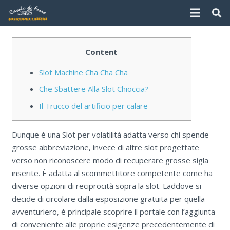
Content
Slot Machine Cha Cha Cha
Che Sbattere Alla Slot Chioccia?
Il Trucco del artificio per calare
Dunque è una Slot per volatilità adatta verso chi spende
grosse abbreviazione, invece di altre slot progettate
verso non riconoscere modo di recuperare grosse sigla
inserite. È adatta al scommettitore competente come ha
diverse opzioni di reciprocità sopra la slot.
Laddove si
decide di circolare dalla esposizione gratuita per quella
avventuriero, è principale scoprire il portale con l’aggiunta
di conveniente alle proprie esigenze precedentemente di