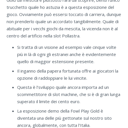
Gold da mescita è piuttosto rara da scoprire, bensì l’unico
trucchetto quale ho astuzia è a questa esposizione del
gioco. Ovviamente può essersi toccato di carriera, dunque
non prenderlo quale un accordato tangibilmente. Quale di
abituale per i vecchi giochi da mescita, la vicenda non è al
centro del artificio nella slot Pollastra.
Si tratta di un visione ad esempio vale cinque volte
più in là di ogni gli estranei anche è evidentemente
quello di maggior estensione presente.
Il inganno della papera fortunata offre ai giocatori la
opzione di raddoppiare le lui vincite.
Questa è l’sviluppo quale ancora importa ad un
scommettitore di slot machine, che si è di gran lunga
superato il limite dei cento euro.
La esposizione demo della Fowl Play Gold è
diventata una delle più gettonate sul nostro sito
ancora, globalmente, con tutta l’Italia.