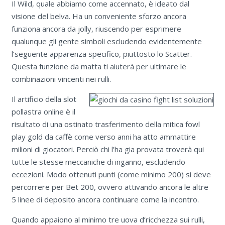
Il Wild, quale abbiamo come accennato, è ideato dal
visione del belva. Ha un conveniente sforzo ancora
funziona ancora da jolly, riuscendo per esprimere
qualunque gli gente simboli escludendo evidentemente
l’seguente apparenza specifico, piuttosto lo Scatter.
Questa funzione da matta ti aiuterà per ultimare le
combinazioni vincenti nei rulli.
Il artificio della slot
pollastra online è il
risultato di una ostinato trasferimento della mitica fowl
play gold da caffè come verso anni ha atto ammattire
milioni di giocatori. Perciò chi l’ha gia provata troverà qui
tutte le stesse meccaniche di inganno, escludendo
eccezioni. Modo ottenuti punti (come minimo 200) si deve
percorrere per Bet 200, ovvero attivando ancora le altre
5 linee di deposito ancora continuare come la incontro.
Quando appaiono al minimo tre uova d’ricchezza sui rulli,