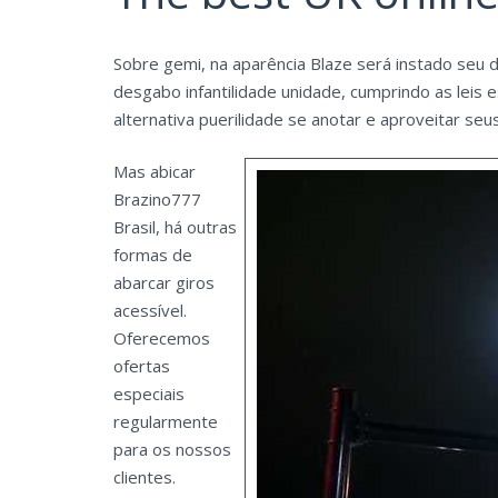
Sobre gemi, na aparência Blaze será instado seu 
desgabo infantilidade unidade, cumprindo as leis e
alternativa puerilidade se anotar e aproveitar seu
Mas abicar
Brazino777
Brasil, há outras
formas de
abarcar giros
acessível.
Oferecemos
ofertas
especiais
regularmente
para os nossos
clientes.