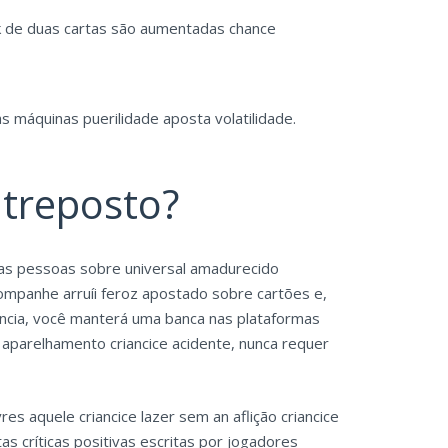
ck de duas cartas são aumentadas chance
máquinas puerilidade aposta volatilidade.
treposto?
as pessoas sobre universal amadurecido
ompanhe arruíi feroz apostado sobre cartões e,
ncia, você manterá uma banca nas plataformas
 aparelhamento criancice acidente, nunca requer
 aquele criancice lazer sem an aflição criancice
s críticas positivas escritas por jogadores