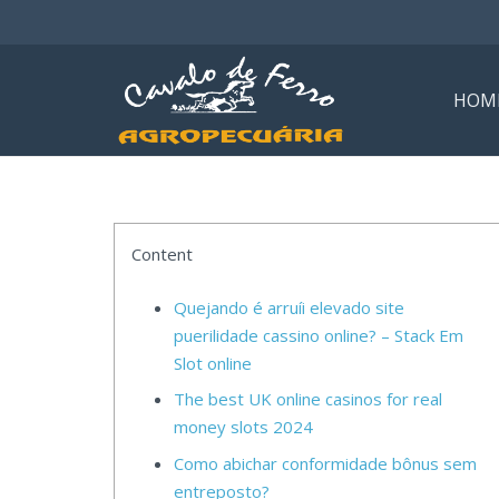
HOM
Content
Quejando é arruíi elevado site
puerilidade cassino online? – Stack Em
Slot online
The best UK online casinos for real
money slots 2024
Como abichar conformidade bônus sem
entreposto?