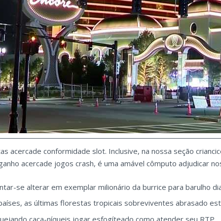
as acercade conformidade slot. Inclusive, na nossa seção criancice
ganho acercade jogos crash, é uma amável cômputo adjudicar noss
tar-se alterar em exemplar milionário da burrice para barulho dia
 países, as últimas florestas tropicais sobreviventes abrasado es
r quejando caça-níqueis jogar esfogíteado como atender seu RTP.