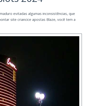
 maduro evitadas algumas inconsistências, que
pontar site criancice apostas Blaze, você tem a