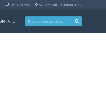
(45) 3224-6644
Av. Barão do Rio Branco, 1150.
ONTATO