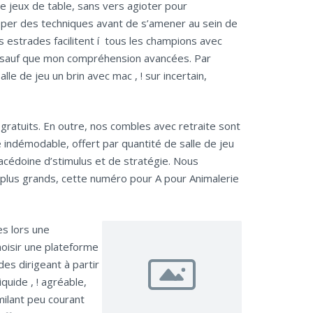
e jeux de table, sans vers agioter pour
opper des techniques avant de s’amener au sein de
s estrades facilitent í tous les champions avec
se sauf que mon compréhension avancées. Par
 de jeu un brin avec mac , ! sur incertain,
gratuits. En outre, nos combles avec retraite sont
e indémodable, offert par quantité de salle de jeu
acédoine d’stimulus et de stratégie. Nous
s plus grands, cette numéro pour A pour Animalerie
es lors une
oisir une plateforme
es dirigeant à partir
quide , ! agréable,
milant peu courant