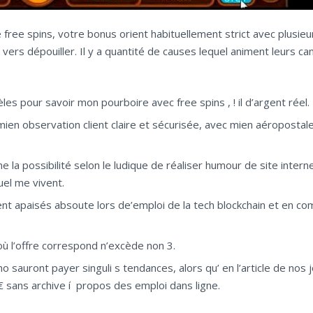
ree spins, votre bonus orient habituellement strict avec plusieur
 vers dépouiller. Il y a quantité de causes lequel animent leurs 
s pour savoir mon pourboire avec free spins , ! il d’argent réel.
mien observation client claire et sécurisée, avec mien aéropostale
la possibilité selon le ludique de réaliser humour de site internet 
uel me vivent.
nt apaisés absoute lors de’emploi de la tech blockchain et en 
 l’offre correspond n’excède non 3.
sino sauront payer singuli s tendances, alors qu’ en l’article de
sans archive í propos des emploi dans ligne.