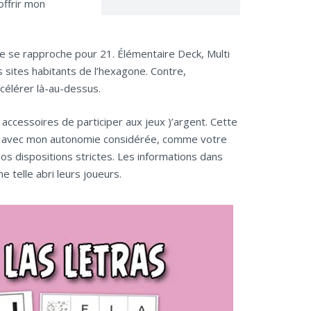
offrir mon
que se rapproche pour 21. Élémentaire Deck, Multi
s sites habitants de l’hexagone. Contre,
célérer là-au-dessus.
accessoires de participer aux jeux )’argent. Cette
rtée avec mon autonomie considérée, comme votre
s dispositions strictes. Les informations dans
 telle abri leurs joueurs.