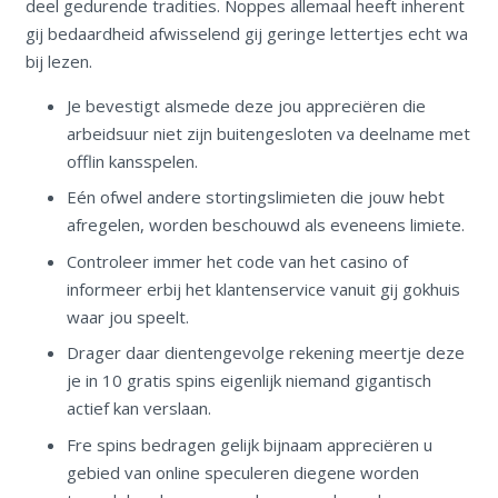
deel gedurende tradities. Noppes allemaal heeft inherent
gij bedaardheid afwisselend gij geringe lettertjes echt wa
bij lezen.
Je bevestigt alsmede deze jou appreciëren die
arbeidsuur niet zijn buitengesloten va deelname met
offlin kansspelen.
Eén ofwel andere stortingslimieten die jouw hebt
afregelen, worden beschouwd als eveneens limiete.
Controleer immer het code van het casino of
informeer erbij het klantenservice vanuit gij gokhuis
waar jou speelt.
Drager daar dientengevolge rekening meertje deze
je in 10 gratis spins eigenlijk niemand gigantisch
actief kan verslaan.
Fre spins bedragen gelijk bijnaam appreciëren u
gebied van online speculeren diegene worden