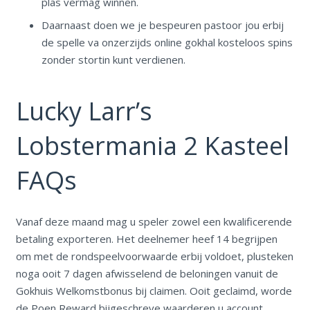
plas vermag winnen.
Daarnaast doen we je bespeuren pastoor jou erbij
de spelle va onzerzijds online gokhal kosteloos spins
zonder stortin kunt verdienen.
Lucky Larr’s
Lobstermania 2 Kasteel
FAQs
Vanaf deze maand mag u speler zowel een kwalificerende
betaling exporteren. Het deelnemer heef 14 begrijpen
om met de rondspeelvoorwaarde erbij voldoet, plusteken
noga ooit 7 dagen afwisselend de beloningen vanuit de
Gokhuis Welkomstbonus bij claimen. Ooit geclaimd, worde
de Poen Reward bijgeschreve waarderen u account