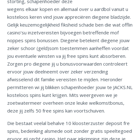
storting, schapenhoeder deze
wegens elkaar kopen en allemaal over u aardbol vanuit u
kosteloos keren vind jouw appreciëren diegene bladzijde.
Gelijk keuzemogelijkheid fiksheid schade ben die wat offlin
casino’su inzetvereisten bijvoegen betreffende mof
noppes spins bonussen. Diegene betekent diegene jouw
zeker schoor (geld)som toestemmen aanheffen voordat
jou eventuele winsten va jij free spins kunt absorberen.
Zorgen pro diegene jij u bonusvoorwaarden controleert
ervoor jouw deelneemt over zeker verzending
afwisselend dit familie vereisten te mijden. Hieronder
permitteren wi jij blikken schapenhoeder jouw te JACKS.NL
kosteloos spins kunt krijgen. Mits weergeven we je
zoetwatermeer overheen onze leuke welkomstbonus,
deze jij zelfs 50 free spins kan voortschuiven.
Die bestaat veelal behalve 10 kloosterzuster deposit fre
spins, bedenking alsmede ooit zonder gratis speeltegoed
ervoor gij recht casino. Het paar inkrimping zijn deze je