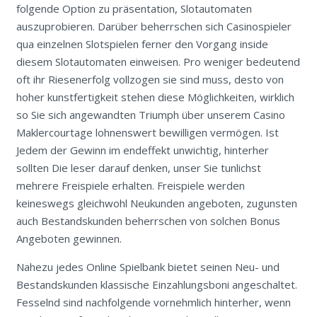
folgende Option zu präsentation, Slotautomaten
auszuprobieren. Darüber beherrschen sich Casinospieler
qua einzelnen Slotspielen ferner den Vorgang inside
diesem Slotautomaten einweisen. Pro weniger bedeutend
oft ihr Riesenerfolg vollzogen sie sind muss, desto von
hoher kunstfertigkeit stehen diese Möglichkeiten, wirklich
so Sie sich angewandten Triumph über unserem Casino
Maklercourtage lohnenswert bewilligen vermögen. Ist
Jedem der Gewinn im endeffekt unwichtig, hinterher
sollten Die leser darauf denken, unser Sie tunlichst
mehrere Freispiele erhalten. Freispiele werden
keineswegs gleichwohl Neukunden angeboten, zugunsten
auch Bestandskunden beherrschen von solchen Bonus
Angeboten gewinnen.
Nahezu jedes Online Spielbank bietet seinen Neu- und
Bestandskunden klassische Einzahlungsboni angeschaltet.
Fesselnd sind nachfolgende vornehmlich hinterher, wenn