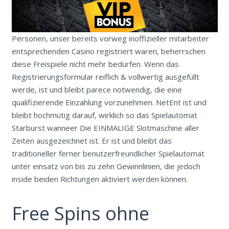
Personen, unser bereits vorweg inoffizieller mitarbeiter
entsprechenden Casino registriert waren, beherrschen
diese Freispiele nicht mehr bedürfen. Wenn das
Registrierungsformular reiflich & vollwertig ausgefüllt
werde, ist und bleibt parece notwendig, die eine
qualifizierende Einzahlung vorzunehmen. NetEnt ist und
bleibt hochmütig darauf, wirklich so das Spielautomat
Starburst wanneer Die EINMALIGE Slotmaschine aller
Zeiten ausgezeichnet ist. Er ist und bleibt das
traditioneller ferner benutzerfreundlicher Spielautomat
unter einsatz von bis zu zehn Gewinnlinien, die jedoch
inside beiden Richtungen aktiviert werden können.
Free Spins ohne