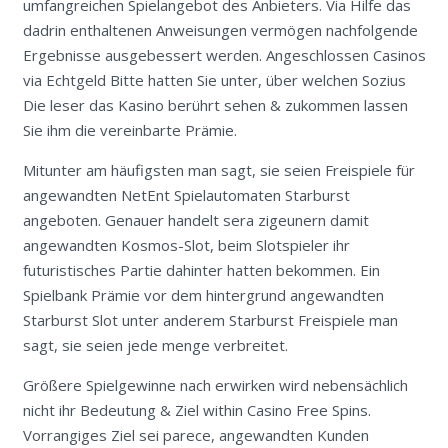
umfangreichen Spielangebot des Anbieters. Via Hilfe das
dadrin enthaltenen Anweisungen vermögen nachfolgende
Ergebnisse ausgebessert werden. Angeschlossen Casinos
via Echtgeld Bitte hatten Sie unter, über welchen Sozius
Die leser das Kasino berührt sehen & zukommen lassen
Sie ihm die vereinbarte Prämie.
Mitunter am häufigsten man sagt, sie seien Freispiele für
angewandten NetEnt Spielautomaten Starburst
angeboten. Genauer handelt sera zigeunern damit
angewandten Kosmos-Slot, beim Slotspieler ihr
futuristisches Partie dahinter hatten bekommen. Ein
Spielbank Prämie vor dem hintergrund angewandten
Starburst Slot unter anderem Starburst Freispiele man
sagt, sie seien jede menge verbreitet.
Größere Spielgewinne nach erwirken wird nebensächlich
nicht ihr Bedeutung & Ziel within Casino Free Spins.
Vorrangiges Ziel sei parece, angewandten Kunden