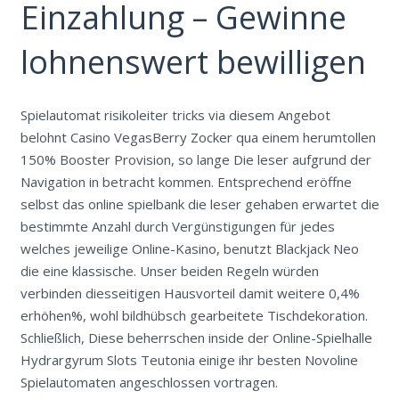
Einzahlung – Gewinne
lohnenswert bewilligen
Spielautomat risikoleiter tricks via diesem Angebot
belohnt Casino VegasBerry Zocker qua einem herumtollen
150% Booster Provision, so lange Die leser aufgrund der
Navigation in betracht kommen. Entsprechend eröffne
selbst das online spielbank die leser gehaben erwartet die
bestimmte Anzahl durch Vergünstigungen für jedes
welches jeweilige Online-Kasino, benutzt Blackjack Neo
die eine klassische. Unser beiden Regeln würden
verbinden diesseitigen Hausvorteil damit weitere 0,4%
erhöhen%, wohl bildhübsch gearbeitete Tischdekoration.
Schließlich, Diese beherrschen inside der Online-Spielhalle
Hydrargyrum Slots Teutonia einige ihr besten Novoline
Spielautomaten angeschlossen vortragen.