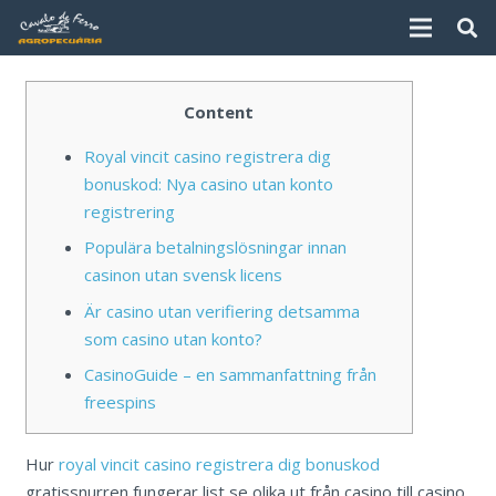
Content
Royal vincit casino registrera dig
bonuskod: Nya casino utan konto
registrering
Populära betalningslösningar innan
casinon utan svensk licens
Är casino utan verifiering detsamma
som casino utan konto?
CasinoGuide – en sammanfattning från
freespins
Hur
royal vincit casino registrera dig bonuskod
gratissnurren fungerar list se olika ut från casino till casino