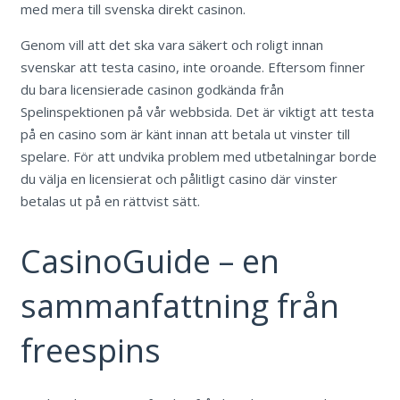
med mera till svenska direkt casinon.
Genom vill att det ska vara säkert och roligt innan
svenskar att testa casino, inte oroande. Eftersom finner
du bara licensierade casinon godkända från
Spelinspektionen på vår webbsida. Det är viktigt att testa
på en casino som är känt innan att betala ut vinster till
spelare. För att undvika problem med utbetalningar borde
du välja en licensierat och pålitligt casino där vinster
betalas ut på en rättvist sätt.
CasinoGuide – en
sammanfattning från
freespins