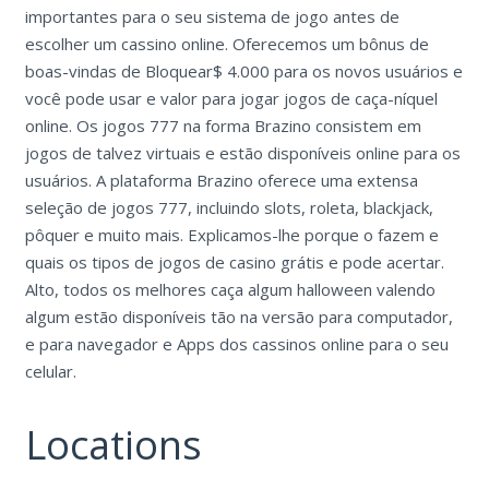
importantes para o seu sistema de jogo antes de
escolher um cassino online. Oferecemos um bônus de
boas-vindas de Bloquear$ 4.000 para os novos usuários e
você pode usar e valor para jogar jogos de caça-níquel
online. Os jogos 777 na forma Brazino consistem em
jogos de talvez virtuais e estão disponíveis online para os
usuários. A plataforma Brazino oferece uma extensa
seleção de jogos 777, incluindo slots, roleta, blackjack,
pôquer e muito mais. Explicamos-lhe porque o fazem e
quais os tipos de jogos de casino grátis e pode acertar.
Alto, todos os melhores caça algum halloween valendo
algum estão disponíveis tão na versão para computador,
e para navegador e Apps dos cassinos online para o seu
celular.
Locations