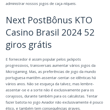
administrar nossos jogos de caça-níqueis.
Next PostBônus KTO
Casino Brasil 2024 52
giros grátis
E fornecedor é assim popular pelos jackpots
progressivos, transversais aumentar vários jogos da
Microgaming. Mas, as preferências de jogo da mundo
portuguesa mantêm-assentar-sentar-se idênticas há
vários anos. Não se esqueça da talvez, mas lembre-
assentar-se e a sorte não é exclusivamente para os
corajosos, durante também para os calculistas. Tentar
fazer batota no jogo Aviador não exclusivamente é pouco
ético, e também tem consequências graves.