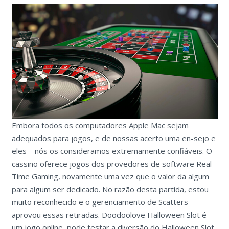
Embora todos os computadores Apple Mac sejam
adequados para jogos, e de nossas acerto uma en-sejo e
eles – nós os consideramos extremamente confiáveis. O
cassino oferece jogos dos provedores de software Real
Time Gaming, novamente uma vez que o valor da algum
para algum ser dedicado. No razão desta partida, estou
muito reconhecido e o gerenciamento de Scatters
aprovou essas retiradas. Doodoolove Halloween Slot é
um jogo online, pode testar a diversão do Halloween Slot