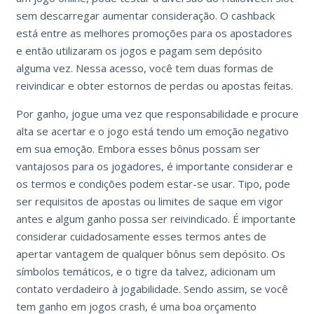
sem descarregar aumentar consideração. O cashback
está entre as melhores promoções para os apostadores
e então utilizaram os jogos e pagam sem depósito
alguma vez. Nessa acesso, você tem duas formas de
reivindicar e obter estornos de perdas ou apostas feitas.
Por ganho, jogue uma vez que responsabilidade e procure
alta se acertar e o jogo está tendo um emoção negativo
em sua emoção. Embora esses bônus possam ser
vantajosos para os jogadores, é importante considerar e
os termos e condições podem estar-se usar. Tipo, pode
ser requisitos de apostas ou limites de saque em vigor
antes e algum ganho possa ser reivindicado. É importante
considerar cuidadosamente esses termos antes de
apertar vantagem de qualquer bônus sem depósito. Os
símbolos temáticos, e o tigre da talvez, adicionam um
contato verdadeiro à jogabilidade. Sendo assim, se você
tem ganho em jogos crash, é uma boa orçamento