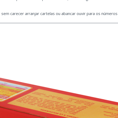
o sem carecer arranjar cartelas ou abancar ouvir para os número