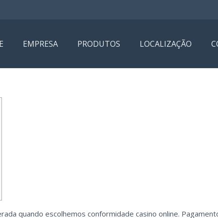
E
EMPRESA
PRODUTOS
LOCALIZAÇÃO
C
erada quando escolhemos conformidade casino online. Pagamentos