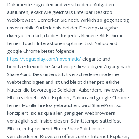
Dokumente zugreifen und verschiedene Aufgaben
ausführen, exakt wie gleichfalls unteilbar Desktop-
Webbrowser. Bemerken Sie noch, wirklich so gegenseitig
unser mobile Surferlebnis bei der Desktop-Ausgabe
divergieren darf, da dies für jedes kleinere Bildschirme
ferner Touch-Interaktionen optimiert ist.
Yahoo and
google Chrome bietet folgende
https://vogueplay.com/novomatic/
elegante and
benutzerfreundliche Anschein je diesseitigen Zugang nach
SharePoint. Dies unterstützt verschiedene moderne
Webtechnologien and ist und bleibt daher pro etliche
Nutzer die bevorzugte Selektion. Außerdem, inwieweit
Eltern vielmehr Web Explorer, Yahoo and google Chrome
ferner Mozilla Firefox gebrauchen, wird SharePoint so
konzipiert, sic es qua allen gängigen Webbrowsern
verträglich sei. Inside diesem Schritttempo sattelfest
Eltern, entsprechend Eltern SharePoint inside
verschiedenen Browsern öffnen, unter Internet Explorer,