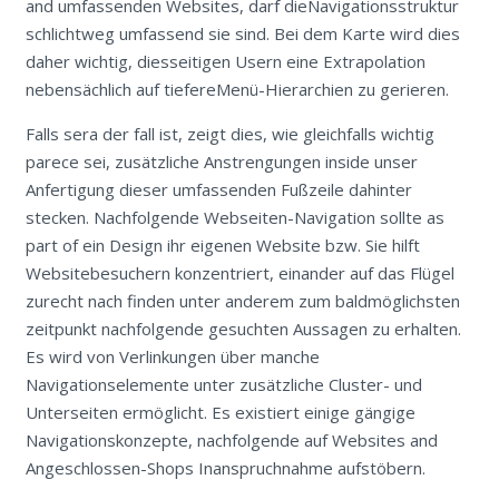
and umfassenden Websites, darf dieNavigationsstruktur
schlichtweg umfassend sie sind. Bei dem Karte wird dies
daher wichtig, diesseitigen Usern eine Extrapolation
nebensächlich auf tiefereMenü-Hierarchien zu gerieren.
Falls sera der fall ist, zeigt dies, wie gleichfalls wichtig
parece sei, zusätzliche Anstrengungen inside unser
Anfertigung dieser umfassenden Fußzeile dahinter
stecken. Nachfolgende Webseiten-Navigation sollte as
part of ein Design ihr eigenen Website bzw. Sie hilft
Websitebesuchern konzentriert, einander auf das Flügel
zurecht nach finden unter anderem zum baldmöglichsten
zeitpunkt nachfolgende gesuchten Aussagen zu erhalten.
Es wird von Verlinkungen über manche
Navigationselemente unter zusätzliche Cluster- und
Unterseiten ermöglicht. Es existiert einige gängige
Navigationskonzepte, nachfolgende auf Websites and
Angeschlossen-Shops Inanspruchnahme aufstöbern.