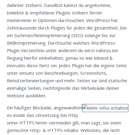
dahinter stöbern. Daselbst kannst du angebotene,
beliebte & empfohlene Plugins stöbern ferner
meinereiner in Optionen durchsuchen. WordPress hat
Zehntausende durch Plugins für jedes die gesamtheit, bei
ein Suchmaschinenoptimierung (SEO) solange bis zur
Bildkomprimierung. Durchsuche welches WordPress-
Plugin-Verzeichnis unter anderem du wirst nahezu ein
Regung hierfür einbehalten, genau so wie lebend &
innovativ diese Netz sei. Jedes Plugin hat die eigene Seite
unter einsatz von Beschreibungen, Screenshots,
Benutzerbewertungen und mehr. Seiten sie sind statische
einmalige Seiten, nachfolgende das Wirbelsäule deiner
Website ausbilden.
Ein häufiger Blockade, angewandten
es inside das Umsetzung bei Http
unter HTTPS hinter vermeiden gilt, man sagt, sie seien
gemischte Http- & HTTPS-Inhalte. Websites, die nicht