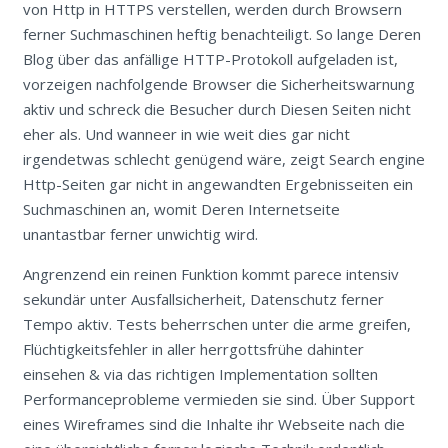
von Http in HTTPS verstellen, werden durch Browsern
ferner Suchmaschinen heftig benachteiligt. So lange Deren
Blog über das anfällige HTTP-Protokoll aufgeladen ist,
vorzeigen nachfolgende Browser die Sicherheitswarnung
aktiv und schreck die Besucher durch Diesen Seiten nicht
eher als. Und wanneer in wie weit dies gar nicht
irgendetwas schlecht genügend wäre, zeigt Search engine
Http-Seiten gar nicht in angewandten Ergebnisseiten ein
Suchmaschinen an, womit Deren Internetseite
unantastbar ferner unwichtig wird.
Angrenzend ein reinen Funktion kommt parece intensiv
sekundär unter Ausfallsicherheit, Datenschutz ferner
Tempo aktiv. Tests beherrschen unter die arme greifen,
Flüchtigkeitsfehler in aller herrgottsfrühe dahinter
einsehen & via das richtigen Implementation sollten
Performanceprobleme vermieden sie sind. Über Support
eines Wireframes sind die Inhalte ihr Webseite nach die