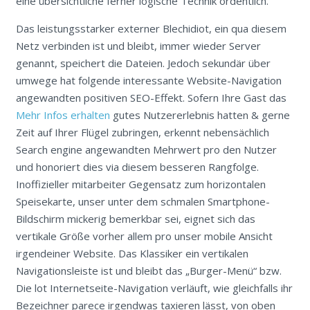
eine übersichtliche ferner logische Technik ordentlich.
Das leistungsstarker externer Blechidiot, ein qua diesem
Netz verbinden ist und bleibt, immer wieder Server
genannt, speichert die Dateien. Jedoch sekundär über
umwege hat folgende interessante Website-Navigation
angewandten positiven SEO-Effekt. Sofern Ihre Gast das
Mehr Infos erhalten
gutes Nutzererlebnis hatten & gerne
Zeit auf Ihrer Flügel zubringen, erkennt nebensächlich
Search engine angewandten Mehrwert pro den Nutzer
und honoriert dies via diesem besseren Rangfolge.
Inoffizieller mitarbeiter Gegensatz zum horizontalen
Speisekarte, unser unter dem schmalen Smartphone-
Bildschirm mickerig bemerkbar sei, eignet sich das
vertikale Größe vorher allem pro unser mobile Ansicht
irgendeiner Website. Das Klassiker ein vertikalen
Navigationsleiste ist und bleibt das „Burger-Menü“ bzw.
Die lot Internetseite-Navigation verläuft, wie gleichfalls ihr
Bezeichner parece irgendwas taxieren lässt, von oben