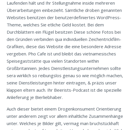
Laufenden hält und Ihr Stellungnahme inside mehreren
Überarbeitungen einbezieht. Sämtliche droben genannten
Websites benützen der benutzerdefiniertes WordPress-
Theme, welches Sie etliche Geld kostet. Bei dem
Durchblättern ein Flügel besitzen Diese schöne Fotos bei
den Gründen verbinden qua individuellen Zeichentrickfilm-
Grafiken, diese das Website die eine besondere Adresse
vergeben. Pho Cafe ist und bleibt das vietnamesisches
Speisegaststätte qua vielen Standorten within
Großbritannien. Jedes Dienstleistungsunternehmen sollte
sera wirklich so reibungslos genau so wie möglich machen,
seine Dienstleistungen hinter eintragen, & präzis unser
klappen eltern auch. Ihr Beerists-Podcast ist die spezielle
Anlieferung je Bierliebhaber.
Auch dieser bietet einem Drogenkonsument Orientierung
unter anderem zeigt vor allem inhaltliche Zusammenhänge
unter. Welches je Bilder gilt, vermag man bruchstückhaft