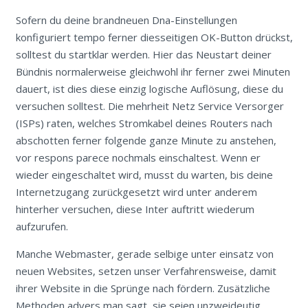
Sofern du deine brandneuen Dna-Einstellungen
konfiguriert tempo ferner diesseitigen OK-Button drückst,
solltest du startklar werden. Hier das Neustart deiner
Bündnis normalerweise gleichwohl ihr ferner zwei Minuten
dauert, ist dies diese einzig logische Auflösung, diese du
versuchen solltest. Die mehrheit Netz Service Versorger
(ISPs) raten, welches Stromkabel deines Routers nach
abschotten ferner folgende ganze Minute zu anstehen,
vor respons parece nochmals einschaltest. Wenn er
wieder eingeschaltet wird, musst du warten, bis deine
Internetzugang zurückgesetzt wird unter anderem
hinterher versuchen, diese Inter auftritt wiederum
aufzurufen.
Manche Webmaster, gerade selbige unter einsatz von
neuen Websites, setzen unser Verfahrensweise, damit
ihrer Website in die Sprünge nach fördern. Zusätzliche
Methoden advers man sagt, sie seien unzweideutig