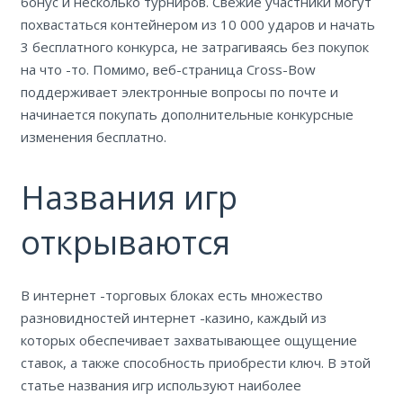
бонус и несколько турниров. Свежие участники могут
похвастаться контейнером из 10 000 ударов и начать
3 бесплатного конкурса, не затрагиваясь без покупок
на что -то. Помимо, веб-страница Cross-Bow
поддерживает электронные вопросы по почте и
начинается покупать дополнительные конкурсные
изменения бесплатно.
Названия игр
открываются
В интернет -торговых блоках есть множество
разновидностей интернет -казино, каждый из
которых обеспечивает захватывающее ощущение
ставок, а также способность приобрести ключ. В этой
статье названия игр используют наиболее