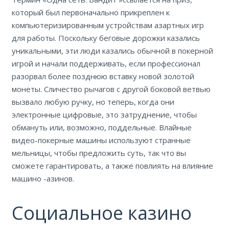
который был первоначально прикреплен к
компьютеризированным устройствам азартных игр
для работы. Поскольку беговые дорожки казались
уникальными, эти люди казались обычной в покерной
игрой и начали поддерживать, если профессионал
разорвал более позднюю вставку новой золотой
монеты. Сличество рычагов с другой боковой ветвью
вызвало любую ручку, но теперь, когда они
электронные цифровые, это затруднение, чтобы
обмануть или, возможно, поддельные. Влайные
видео-покерные машины используют странные
мельницы, чтобы предложить суть, так что вы
сможете гарантировать, а также повлиять на влияние
машино -азинов.
Социальное казино