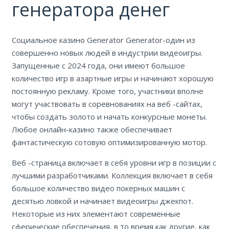
генератора денег
Социальное казино Generator Generator-один из
совершенно новых людей в индустрии видеоигры.
Запущенные с 2024 года, они имеют большое
количество игр в азартные игры и начинают хорошую
постоянную рекламу. Кроме того, участники вполне
могут участвовать в соревнованиях на веб -сайтах,
чтобы создать золото и начать конкурсные монеты.
Любое онлайн-казино также обеспечивает
фантастическую сотовую оптимизированную мотор.
Веб -страница включает в себя уровни игр в позиции с
лучшими разработчиками. Коллекция включает в себя
большое количество видео покерных машин с
десятью ловкой и начинает видеоигры джекпот.
Некоторые из них элементают современные
сферические обеспечения, в то время как другие, как