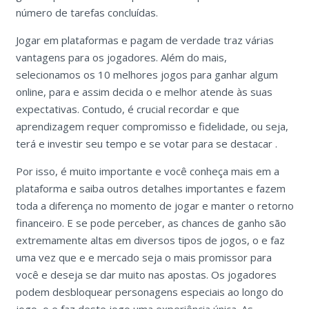
número de tarefas concluídas.
Jogar em plataformas e pagam de verdade traz várias
vantagens para os jogadores. Além do mais,
selecionamos os 10 melhores jogos para ganhar algum
online, para e assim decida o e melhor atende às suas
expectativas. Contudo, é crucial recordar e que
aprendizagem requer compromisso e fidelidade, ou seja,
terá e investir seu tempo e se votar para se destacar .
Por isso, é muito importante e você conheça mais em a
plataforma e saiba outros detalhes importantes e fazem
toda a diferença no momento de jogar e manter o retorno
financeiro. E se pode perceber, as chances de ganho são
extremamente altas em diversos tipos de jogos, o e faz
uma vez que e e mercado seja o mais promissor para
você e deseja se dar muito nas apostas. Os jogadores
podem desbloquear personagens especiais ao longo do
jogo, o e faz deste jogo uma experiência única. As