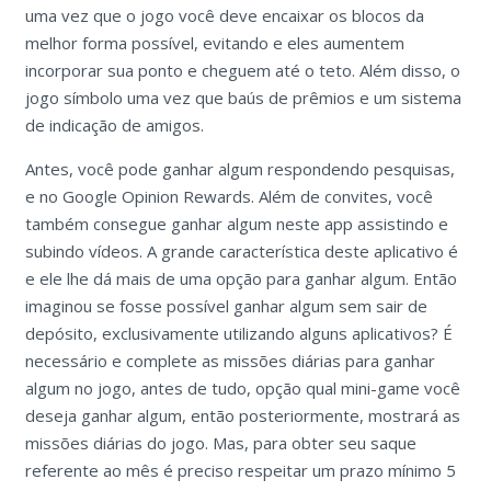
uma vez que o jogo você deve encaixar os blocos da
melhor forma possível, evitando e eles aumentem
incorporar sua ponto e cheguem até o teto.
Além disso, o
jogo símbolo uma vez que baús de prêmios e um sistema
de indicação de amigos.
Antes, você pode ganhar algum respondendo pesquisas,
e no Google Opinion Rewards. Além de convites, você
também consegue ganhar algum neste app assistindo e
subindo vídeos. A grande característica deste aplicativo é
e ele lhe dá mais de uma opção para ganhar algum. Então
imaginou se fosse possível ganhar algum sem sair de
depósito, exclusivamente utilizando alguns aplicativos? É
necessário e complete as missões diárias para ganhar
algum no jogo, antes de tudo, opção qual mini-game você
deseja ganhar algum, então posteriormente, mostrará as
missões diárias do jogo. Mas, para obter seu saque
referente ao mês é preciso respeitar um prazo mínimo 5