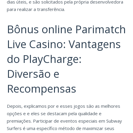
dias úteis, e são solicitados pela própria desenvolvedora
para realizar a transferência.
Bônus online Parimatch
Live Casino: Vantagens
do PlayCharge:
Diversão e
Recompensas
Depois, explicamos por e esses jogos são as melhores
opções e e eles se destacam pela qualidade e
premiações. Participar de eventos especiais em Subway
Surfers é uma específico método de maximizar seus