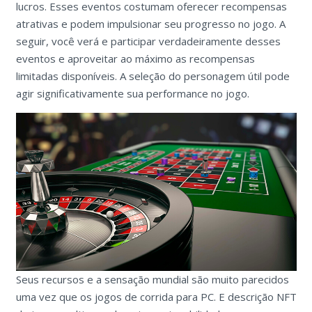
lucros. Esses eventos costumam oferecer recompensas
atrativas e podem impulsionar seu progresso no jogo. A
seguir, você verá e participar verdadeiramente desses
eventos e aproveitar ao máximo as recompensas
limitadas disponíveis. A seleção do personagem útil pode
agir significativamente sua performance no jogo.
Seus recursos e a sensação mundial são muito parecidos
uma vez que os jogos de corrida para PC. E descrição NFT