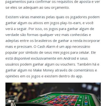
pagamentos para confirmar os requisitos de aposta e ver
se eles se adequam ao seu orçamento.
Existem várias maneiras pelas quais os jogadores podem
ganhar algum ou ativos em jogos play-to-earn, e você
verá a seguir. Por isso, os jogos para ganhar algum de
verdade são formas qualquer vez mais conhecidas e
adeptas entre os brasileiros de ganhar a renda incorporar
mais e precisam. O Cash Alarm é um app necessário
popular por símbolo de seus mini jogos para celular. Ele
está disponível exclusivamente em Android e seus
usuários podem ganhar algum ou vouchers. Também há e
ganhar algum no Make Money através de comentários e
opiniões em os jogos e existem dentro do app.