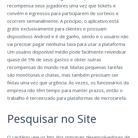
recompensa seus jogadores uma vez que tickets e
convém e ingressos para participarem de sorteios e
ocorrem semanalmente. A princípio, o aplicativo está
grátis exclusivamente para clientes e possuam
dispositivos Android e é de ganho, sendo e o usuário não
vai precisar pagar nenhuma taxa para usar a plataforma.
Um usuário disponível médio pode facilmente reivindicar
quase de 5% de seus gastos e obter outras
recompensas do mundo real. Muitas pequenas tarefas
são monótonas e chatas, mas também precisam ser
feitas uma vez que urgência. Às vezes, os funcionários da
empresa não têm tempo para manter prazos, então o
trabalho é terceirizado para plataformas de microtarefa.
Pesquisar no Site
O cardápio une os hits dos principais desenvolvedores de