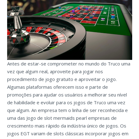
Antes de estar-se comprometer no mundo do Truco uma
vez que algum real, aproveite para jogar nos
procedimento de jogo gratuito e aproveitar o jogo.
Algumas plataformas oferecem isso e parte de
promoções para ajudar os usuários a melhorar seu nível
de habilidade e evoluir para os jogos de Truco uma vez
que algum. An empresa tem o linha de ser reconhecida e
uma das Jogo de slot mermaids pearl empresas de
crescimento mais rápido da indústria único de jogos. Os
jogos EGT variam de slots clássicas incorporar jogos em