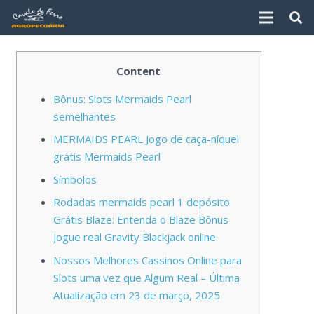
Content
Bônus: Slots Mermaids Pearl
semelhantes
MERMAIDS PEARL Jogo de caça-níquel
grátis Mermaids Pearl
Símbolos
Rodadas mermaids pearl 1 depósito
Grátis Blaze: Entenda o Blaze Bônus
Jogue real Gravity Blackjack online
Nossos Melhores Cassinos Online para
Slots uma vez que Algum Real – Última
Atualização em 23 de março, 2025