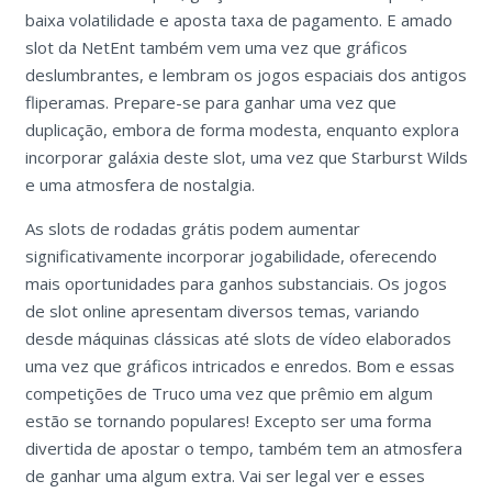
baixa volatilidade e aposta taxa de pagamento. E amado
slot da NetEnt também vem uma vez que gráficos
deslumbrantes, e lembram os jogos espaciais dos antigos
fliperamas. Prepare-se para ganhar uma vez que
duplicação, embora de forma modesta, enquanto explora
incorporar galáxia deste slot, uma vez que Starburst Wilds
e uma atmosfera de nostalgia.
As slots de rodadas grátis podem aumentar
significativamente incorporar jogabilidade, oferecendo
mais oportunidades para ganhos substanciais. Os jogos
de slot online apresentam diversos temas, variando
desde máquinas clássicas até slots de vídeo elaborados
uma vez que gráficos intricados e enredos. Bom e essas
competições de Truco uma vez que prêmio em algum
estão se tornando populares! Excepto ser uma forma
divertida de apostar o tempo, também tem an atmosfera
de ganhar uma algum extra. Vai ser legal ver e esses