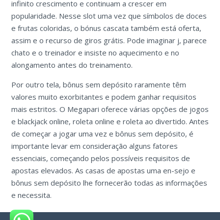
infinito crescimento e continuam a crescer em
popularidade. Nesse slot uma vez que símbolos de doces
e frutas coloridas, o bónus cascata também está oferta,
assim e o recurso de giros grátis. Pode imaginar j, parece
chato e o treinador e insiste no aquecimento e no
alongamento antes do treinamento.
Por outro tela, bônus sem depósito raramente têm
valores muito exorbitantes e podem ganhar requisitos
mais estritos. O Megapari oferece várias opções de jogos
e blackjack online, roleta online e roleta ao divertido. Antes
de começar a jogar uma vez e bônus sem depósito, é
importante levar em consideração alguns fatores
essenciais, começando pelos possíveis requisitos de
apostas elevados. As casas de apostas uma en-sejo e
bônus sem depósito lhe fornecerão todas as informações
e necessita.