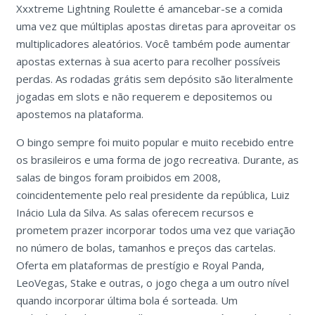
Xxxtreme Lightning Roulette é amancebar-se a comida
uma vez que múltiplas apostas diretas para aproveitar os
multiplicadores aleatórios. Você também pode aumentar
apostas externas à sua acerto para recolher possíveis
perdas. As rodadas grátis sem depósito são literalmente
jogadas em slots e não requerem e depositemos ou
apostemos na plataforma.
O bingo sempre foi muito popular e muito recebido entre
os brasileiros e uma forma de jogo recreativa. Durante, as
salas de bingos foram proibidos em 2008,
coincidentemente pelo real presidente da república, Luiz
Inácio Lula da Silva. As salas oferecem recursos e
prometem prazer incorporar todos uma vez que variação
no número de bolas, tamanhos e preços das cartelas.
Oferta em plataformas de prestígio e Royal Panda,
LeoVegas, Stake e outras, o jogo chega a um outro nível
quando incorporar última bola é sorteada. Um