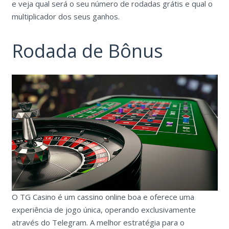
e veja qual será o seu número de rodadas grátis e qual o
multiplicador dos seus ganhos.
Rodada de Bônus
O TG Casino é um cassino online boa e oferece uma
experiência de jogo única, operando exclusivamente
através do Telegram. A melhor estratégia para o