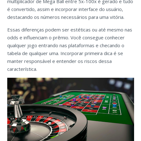
multiplicador de Mega Ball entre 5x-100x é gerado e tudo
é convertido, assim e incorporar interface do usuário,
destacando os números necessários para uma vitória.
Essas diferenças podem ser estéticas ou até mesmo nas
odds e influenciam o prêmio. Você consegue conhecer
qualquer jogo entrando nas plataformas e checando o
tabela de qualquer uma. Incorporar primeira dica é se
manter responsável e entender os riscos dessa
característica.