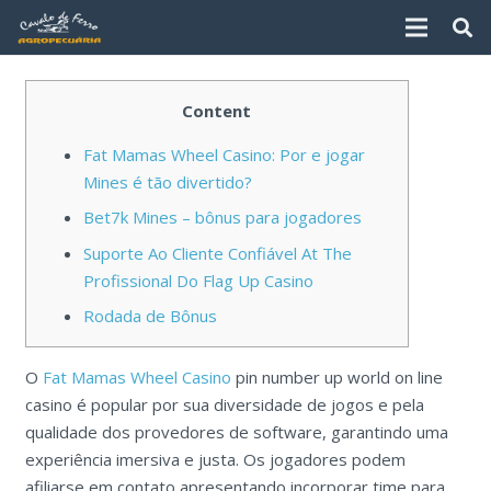
Content
Fat Mamas Wheel Casino: Por e jogar
Mines é tão divertido?
Bet7k Mines – bônus para jogadores
Suporte Ao Cliente Confiável At The
Profissional Do Flag Up Casino
Rodada de Bônus
O
Fat Mamas Wheel Casino
pin number up world on line
casino é popular por sua diversidade de jogos e pela
qualidade dos provedores de software, garantindo uma
experiência imersiva e justa. Os jogadores podem
afiliarse em contato apresentando incorporar time para