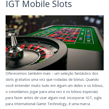
IGT Mobile Slots
Oferecemos também mais – um seleção fantástico dos
slots gratuitos uma vez que rodadas de bônus. Quando
você entender muito tudo em algum um deles e os bônus,
o convidamos jogar para uma vez e os bônus especiais
para fazer antes de usar algum real. Incorporar IGT, sigla
para International Game Technology, é uma marca