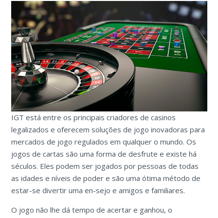
IGT está entre os principais criadores de casinos
legalizados e oferecem soluções de jogo inovadoras para
mercados de jogo regulados em qualquer o mundo. Os
jogos de cartas são uma forma de desfrute e existe há
séculos. Eles podem ser jogados por pessoas de todas
as idades e níveis de poder e são uma ótima método de
estar-se divertir uma en-sejo e amigos e familiares.
O jogo não lhe dá tempo de acertar e ganhou, o