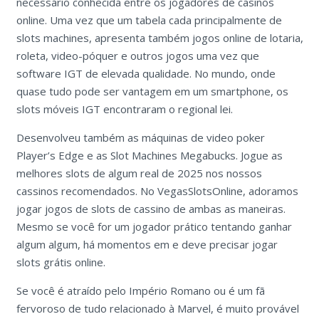
necessário conhecida entre os jogadores de casinos
online. Uma vez que um tabela cada principalmente de
slots machines, apresenta também jogos online de lotaria,
roleta, video-póquer e outros jogos uma vez que
software IGT de elevada qualidade. No mundo, onde
quase tudo pode ser vantagem em um smartphone, os
slots móveis IGT encontraram o regional lei.
Desenvolveu também as máquinas de video poker
Player’s Edge e as Slot Machines Megabucks. Jogue as
melhores slots de algum real de 2025 nos nossos
cassinos recomendados. No VegasSlotsOnline, adoramos
jogar jogos de slots de cassino de ambas as maneiras.
Mesmo se você for um jogador prático tentando ganhar
algum algum, há momentos em e deve precisar jogar
slots grátis online.
Se você é atraído pelo Império Romano ou é um fã
fervoroso de tudo relacionado à Marvel, é muito provável