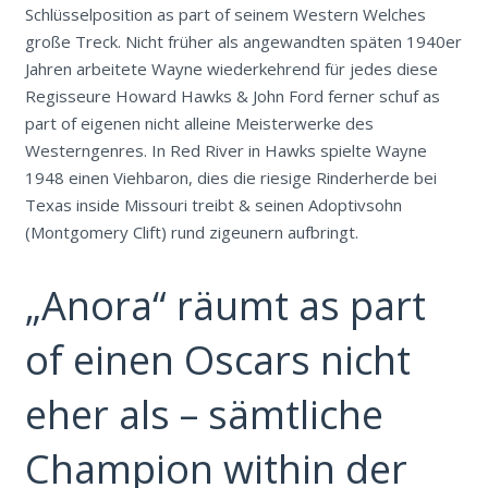
Schlüsselposition as part of seinem Western Welches
große Treck. Nicht früher als angewandten späten 1940er
Jahren arbeitete Wayne wiederkehrend für jedes diese
Regisseure Howard Hawks & John Ford ferner schuf as
part of eigenen nicht alleine Meisterwerke des
Westerngenres. In Red River in Hawks spielte Wayne
1948 einen Viehbaron, dies die riesige Rinderherde bei
Texas inside Missouri treibt & seinen Adoptivsohn
(Montgomery Clift) rund zigeunern aufbringt.
„Anora“ räumt as part
of einen Oscars nicht
eher als – sämtliche
Champion within der