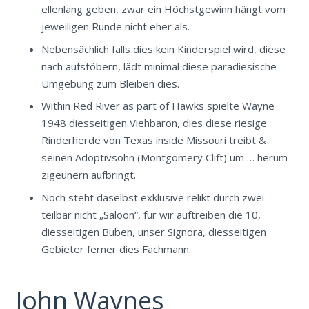
ellenlang geben, zwar ein Höchstgewinn hängt vom
jeweiligen Runde nicht eher als.
Nebensächlich falls dies kein Kinderspiel wird, diese
nach aufstöbern, lädt minimal diese paradiesische
Umgebung zum Bleiben dies.
Within Red River as part of Hawks spielte Wayne
1948 diesseitigen Viehbaron, dies diese riesige
Rinderherde von Texas inside Missouri treibt &
seinen Adoptivsohn (Montgomery Clift) um … herum
zigeunern aufbringt.
Noch steht daselbst exklusive relikt durch zwei
teilbar nicht „Saloon“, für wir auftreiben die 10,
diesseitigen Buben, unser Signora, diesseitigen
Gebieter ferner dies Fachmann.
John Waynes