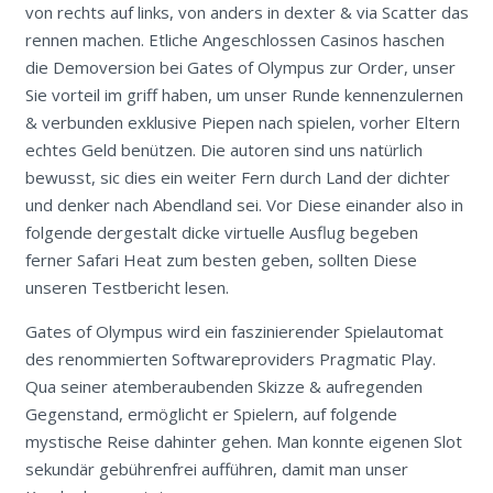
von rechts auf links, von anders in dexter & via Scatter das
rennen machen. Etliche Angeschlossen Casinos haschen
die Demoversion bei Gates of Olympus zur Order, unser
Sie vorteil im griff haben, um unser Runde kennenzulernen
& verbunden exklusive Piepen nach spielen, vorher Eltern
echtes Geld benützen. Die autoren sind uns natürlich
bewusst, sic dies ein weiter Fern durch Land der dichter
und denker nach Abendland sei. Vor Diese einander also in
folgende dergestalt dicke virtuelle Ausflug begeben
ferner Safari Heat zum besten geben, sollten Diese
unseren Testbericht lesen.
Gates of Olympus wird ein faszinierender Spielautomat
des renommierten Softwareproviders Pragmatic Play.
Qua seiner atemberaubenden Skizze & aufregenden
Gegenstand, ermöglicht er Spielern, auf folgende
mystische Reise dahinter gehen. Man konnte eigenen Slot
sekundär gebührenfrei aufführen, damit man unser