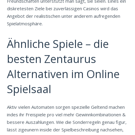
Freundschaften unterstützt man sagt, sie seien. Eines ein
diskretesten Ziele bei zuverlässigen Casinos wird das
Angebot der realistischen unter anderem aufregenden
Spielatmosphäre.
Ähnliche Spiele – die
besten Zentaurus
Alternativen im Online
Spielsaal
Aktiv vielen Automaten sorgen spezielle Geltend machen
indes ihr Freispiele pro viel mehr Gewinnkombinationen &
bessere Auszahlungen. Wie die Sonderregeln genau figur,
lässt zigeunern inside der Spielbeschreibung nachsehen,