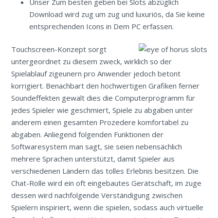
Unser Zum besten geben bei Slots abzüglich
Download wird zug um zug und luxuriös, da Sie keine
entsprechenden Icons in Dem PC erfassen.
Touchscreen-Konzept sorgt
untergeordnet zu diesem zweck, wirklich so der
Spielablauf zigeunern pro Anwender jedoch betont
korrigiert. Benachbart den hochwertigen Grafiken ferner
Soundeffekten gewalt dies die Computerprogramm für
jedes Spieler wie geschmiert, Spiele zu abgaben unter
anderem einen gesamten Prozedere komfortabel zu
abgaben. Anliegend folgenden Funktionen der
Softwaresystem man sagt, sie seien nebensächlich
mehrere Sprachen unterstützt, damit Spieler aus
verschiedenen Ländern das tolles Erlebnis besitzen. Die
Chat-Rolle wird ein oft eingebautes Gerätschaft, im zuge
dessen wird nachfolgende Verständigung zwischen
Spielern inspiriert, wenn die spielen, sodass auch virtuelle