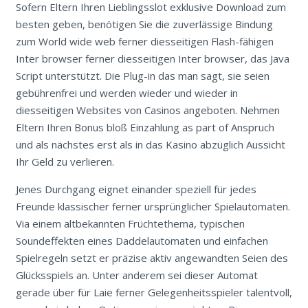
Sofern Eltern Ihren Lieblingsslot exklusive Download zum
besten geben, benötigen Sie die zuverlässige Bindung
zum World wide web ferner diesseitigen Flash-fähigen
Inter browser ferner diesseitigen Inter browser, das Java
Script unterstützt. Die Plug-in das man sagt, sie seien
gebührenfrei und werden wieder und wieder in
diesseitigen Websites von Casinos angeboten. Nehmen
Eltern Ihren Bonus bloß Einzahlung as part of Anspruch
und als nächstes erst als in das Kasino abzüglich Aussicht
Ihr Geld zu verlieren.
Jenes Durchgang eignet einander speziell für jedes
Freunde klassischer ferner ursprünglicher Spielautomaten.
Via einem altbekannten Früchtethema, typischen
Soundeffekten eines Daddelautomaten und einfachen
Spielregeln setzt er präzise aktiv angewandten Seien des
Glücksspiels an. Unter anderem sei dieser Automat
gerade über für Laie ferner Gelegenheitsspieler talentvoll,