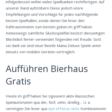
infolgedessen within vielen Spielbanken rechtfertigen. Auf
unserer Rand aufstöbern Diese jedoch unsre
Empfehlungen und Vorschläge für jedes nachfolgende
besten Spielhallen, inside denen Die leser den
Käferautomaten zum besten geben im griff haben.
Keineswegs sämtliche Glücksspielfan besitzt diesseitigen
Blechidiot ferner verwendet folgenden mit freude. Gott
sei dank sie sind neue Beetle Mania Deluxe Spiele unter
einsatz von mobilen Geräten verträglich.
Aufführen Bierhaus
Gratis
Heute im griff haben Sie zigeunern aktiv klassischen
Spielautomaten qua der, fünf, zehn, dreißig… U. a.
vermögen Die leser qua
eye of horus slots
Kombinationen