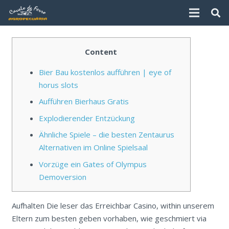
Content
Bier Bau kostenlos aufführen | eye of
horus slots
Aufführen Bierhaus Gratis
Explodierender Entzückung
Ähnliche Spiele – die besten Zentaurus
Alternativen im Online Spielsaal
Vorzüge ein Gates of Olympus
Demoversion
Aufhalten Die leser das Erreichbar Casino, within unserem
Eltern zum besten geben vorhaben, wie geschmiert via