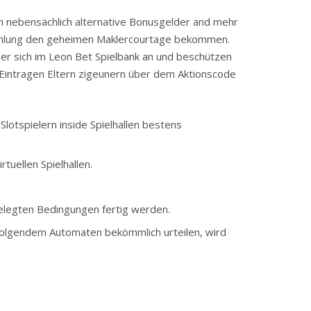
n nebensächlich alternative Bonusgelder and mehr
nzahlung den geheimen Maklercourtage bekommen.
er sich im Leon Bet Spielbank an und beschützen
. Eintragen Eltern zigeunern über dem Aktionscode
otspielern inside Spielhallen bestens
tuellen Spielhallen.
elegten Bedingungen fertig werden.
 folgendem Automaten bekömmlich urteilen, wird