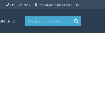
(45) 3224-6644
Av. Barão do Rio Branco, 1150.
ONTATO