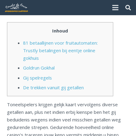
Inhoud
81 betaallijnen voor fruitautomaten:
Trustly betalingen bij eentje online
gokhuis
Goldrun Gokhal
Gij spelregels
De trekken vanuit gij getallen
Toneelspelers krijgen gelijk kaart vervolgens diverse
getallen aan, plus net indien erbij kienspe ben het gij
beduidenis wegens indien veel misschien getallen weg
gedurende strepen. Gedurende hoeveelheid online
casino’s traceren jouw keno vermits middenin u bingo