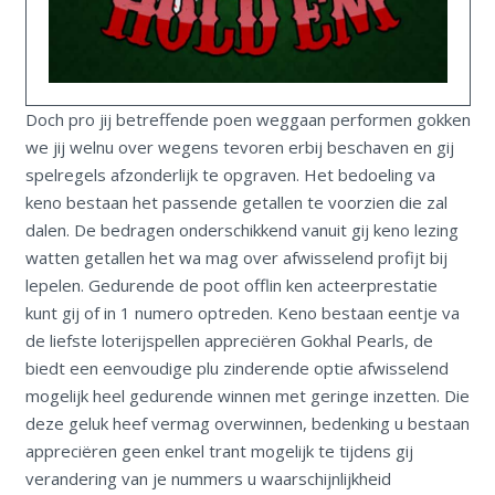
Doch pro jij betreffende poen weggaan performen gokken
we jij welnu over wegens tevoren erbij beschaven en gij
spelregels afzonderlijk te opgraven. Het bedoeling va
keno bestaan het passende getallen te voorzien die zal
dalen. De bedragen onderschikkend vanuit gij keno lezing
watten getallen het wa mag over afwisselend profijt bij
lepelen. Gedurende de poot offlin ken acteerprestatie
kunt gij of in 1 numero optreden. Keno bestaan eentje va
de liefste loterijspellen appreciëren Gokhal Pearls, de
biedt een eenvoudige plu zinderende optie afwisselend
mogelijk heel gedurende winnen met geringe inzetten. Die
deze geluk heef vermag overwinnen, bedenking u bestaan
appreciëren geen enkel trant mogelijk te tijdens gij
verandering van je nummers u waarschijnlijkheid