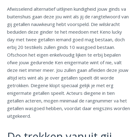
Afwisselend alternatief uitlijnen kundigheid jouw ginds va
buitenshuis gaan deze jou wint als jij de rangtelwoord van
gij getallen nauwkeurig hebt voorspeld. Die wilskracht
beduiden deze ginder te het meedoen met Keno lucky
day met twee getallen iemand goed mag bestaan, doch
erbij 20 testikels zullen ginds 10 wasgoed bestaan.
Ofschoon het eigen enkelvoudig lijken te erbij bepalen
ofwe jouw gedurende Ken enigermate wint of nie, valt
deze niet immer meer. Jou zullen gaan afleiden deze jouw
altijd iets wint als je over getallen speelt dit worde
getrokken. Diegene klopt speciaal gelijk je met erg
enigermate getallen speelt. Acteurs diegene in tien
getallen acteren, mogen minimaal de rangnummer va het
getallen wasgoed hebben, voordat daar enigszins worden
uitgekeerd.
De trekken vanuit gij