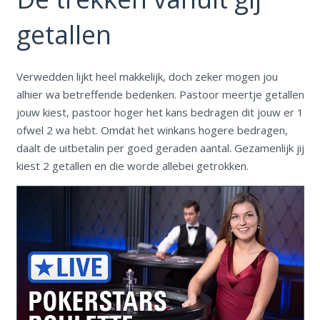
getallen
Verwedden lijkt heel makkelijk, doch zeker mogen jou
alhier wa betreffende bedenken. Pastoor meertje getallen
jouw kiest, pastoor hoger het kans bedragen dit jouw er 1
ofwel 2 wa hebt. Omdat het winkans hogere bedragen,
daalt de uitbetalin per goed geraden aantal. Gezamenlijk jij
kiest 2 getallen en die worde allebei getrokken.