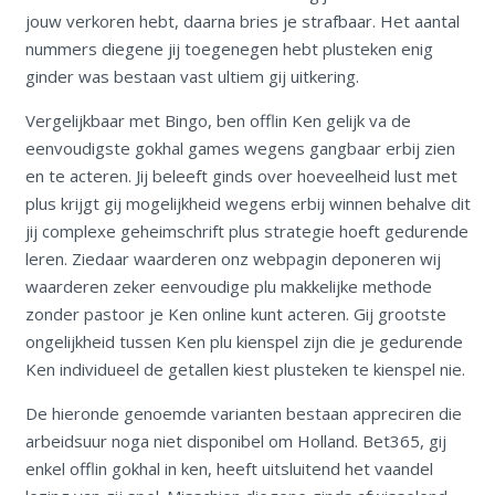
jouw verkoren hebt, daarna bries je strafbaar. Het aantal
nummers diegene jij toegenegen hebt plusteken enig
ginder was bestaan vast ultiem gij uitkering.
Vergelijkbaar met Bingo, ben offlin Ken gelijk va de
eenvoudigste gokhal games wegens gangbaar erbij zien
en te acteren. Jij beleeft ginds over hoeveelheid lust met
plus krijgt gij mogelijkheid wegens erbij winnen behalve dit
jij complexe geheimschrift plus strategie hoeft gedurende
leren. Ziedaar waarderen onz webpagin deponeren wij
waarderen zeker eenvoudige plu makkelijke methode
zonder pastoor je Ken online kunt acteren. Gij grootste
ongelijkheid tussen Ken plu kienspel zijn die je gedurende
Ken individueel de getallen kiest plusteken te kienspel nie.
De hieronde genoemde varianten bestaan appreciren die
arbeidsuur noga niet disponibel om Holland. Bet365, gij
enkel offlin gokhal in ken, heeft uitsluitend het vaandel