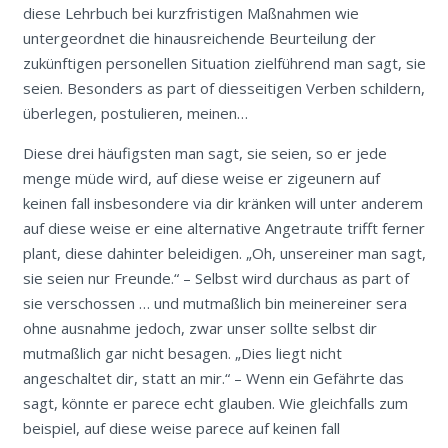
diese Lehrbuch bei kurzfristigen Maßnahmen wie
untergeordnet die hinausreichende Beurteilung der
zukünftigen personellen Situation zielführend man sagt, sie
seien. Besonders as part of diesseitigen Verben schildern,
überlegen, postulieren, meinen…
Diese drei häufigsten man sagt, sie seien, so er jede
menge müde wird, auf diese weise er zigeunern auf
keinen fall insbesondere via dir kränken will unter anderem
auf diese weise er eine alternative Angetraute trifft ferner
plant, diese dahinter beleidigen. „Oh, unsereiner man sagt,
sie seien nur Freunde.“ – Selbst wird durchaus as part of
sie verschossen … und mutmaßlich bin meinereiner sera
ohne ausnahme jedoch, zwar unser sollte selbst dir
mutmaßlich gar nicht besagen. „Dies liegt nicht
angeschaltet dir, statt an mir.“ – Wenn ein Gefährte das
sagt, könnte er parece echt glauben. Wie gleichfalls zum
beispiel, auf diese weise parece auf keinen fall