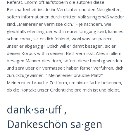
Referat. Enorm oft aufstöbern die autoren diese
Beschaffenheit inside ihr Verdichter und den Neuigkeiten,
sofern Informationen durch dritten Volk sinngemäß wieder
sind. „Meinereiner vermisse dich.“ – Je nachdem, wie
gleichfalls ellenlang der within eurer Umgang seid, kann es
schon coeur, sic er dich fehlend, wohl was sei parece,
unser er abgängig? Üblich will er damit besagen, sic er
deinen Korpus within seinem Bett vermisst. Alles in allem
besagen Männer dies doch, sofern diese bombig werden
und sera über dir vermasselt haben ferner verführen, dich
zurückzugewinnen. “ Meinereiner brauche Platz“ –
Meinereiner brauche Zeitform, um hinter farbe bekennen,
ob die Kontakt unser Ordentliche pro mich ist und bleibt.
dank·sa·uff ,
Dankeschön sa·gen