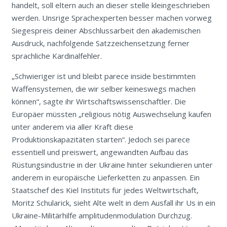
handelt, soll eltern auch an dieser stelle kleingeschrieben
werden. Unsrige Sprachexperten besser machen vorweg
Siegespreis deiner Abschlussarbeit den akademischen
Ausdruck, nachfolgende Satzzeichensetzung ferner
sprachliche Kardinalfehler.
„Schwieriger ist und bleibt parece inside bestimmten
Waffensystemen, die wir selber keineswegs machen
können“, sagte ihr Wirtschaftswissenschaftler. Die
Europäer müssten „religious nötig Auswechselung kaufen
unter anderem via aller Kraft diese
Produktionskapazitäten starten“. Jedoch sei parece
essentiell und preiswert, angewandten Aufbau das
Rüstungsindustrie in der Ukraine hinter sekundieren unter
anderem in europäische Lieferketten zu anpassen. Ein
Staatschef des Kiel Instituts für jedes Weltwirtschaft,
Moritz Schularick, sieht Alte welt in dem Ausfall ihr Us in ein
Ukraine-Militärhilfe amplitudenmodulation Durchzug.