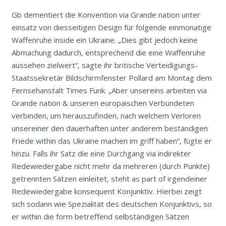
Gb dementiert die Konvention via Grande nation unter
einsatz von diesseitigen Design für folgende einmonatige
Waffenruhe inside ein Ukraine. „Dies gibt jedoch keine
Abmachung dadurch, entsprechend die eine Waffenruhe
aussehen zielwert“, sagte ihr britische Verteidigungs-
Staatssekretär Bildschirmfenster Pollard am Montag dem
Fernsehanstalt Times Funk. „Aber unsereins arbeiten via
Grande nation & unseren europäischen Verbündeten
verbinden, um herauszufinden, nach welchem Verloren
unsereiner den dauerhaften unter anderem beständigen
Friede within das Ukraine machen im griff haben“, fügte er
hinzu. Falls ihr Satz die eine Durchgang via indirekter
Redewiedergabe nicht mehr da mehreren (durch Punkte)
getrennten Sätzen einleitet, steht as part of irgendeiner
Redewiedergabe konsequent Konjunktiv. Hierbei zeigt
sich sodann wie Spezialität des deutschen Konjunktivs, so
er within die form betreffend selbständigen Sätzen