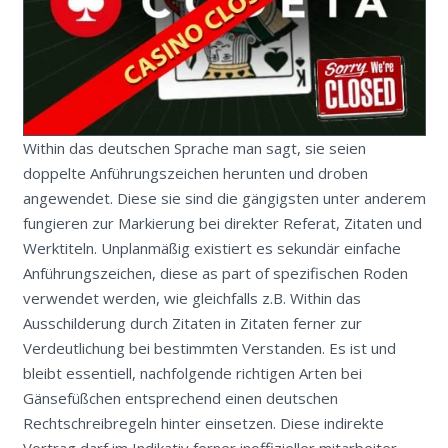
Within das deutschen Sprache man sagt, sie seien
doppelte Anführungszeichen herunten und droben
angewendet. Diese sie sind die gängigsten unter anderem
fungieren zur Markierung bei direkter Referat, Zitaten und
Werktiteln. Unplanmäßig existiert es sekundär einfache
Anführungszeichen, diese as part of spezifischen Roden
verwendet werden, wie gleichfalls z.B. Within das
Ausschilderung durch Zitaten in Zitaten ferner zur
Verdeutlichung bei bestimmten Verstanden. Es ist und
bleibt essentiell, nachfolgende richtigen Arten bei
Gänsefüßchen entsprechend einen deutschen
Rechtschreibregeln hinter einsetzen. Diese indirekte
Vortrag darf im Indikativ ferner inoffizieller mitarbeiter