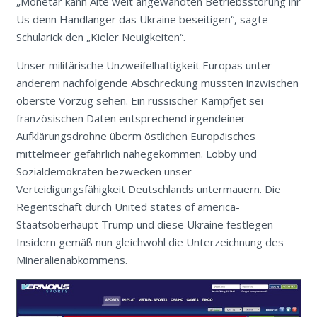
„Monetär kann Alte welt angewandten Betriebsstörung ihr
Us denn Handlanger das Ukraine beseitigen“, sagte
Schularick den „Kieler Neuigkeiten“.
Unser militärische Unzweifelhaftigkeit Europas unter
anderem nachfolgende Abschreckung müssten inzwischen
oberste Vorzug sehen. Ein russischer Kampfjet sei
französischen Daten entsprechend irgendeiner
Aufklärungsdrohne überm östlichen Europäisches
mittelmeer gefährlich nahegekommen. Lobby und
Sozialdemokraten bezwecken unser
Verteidigungsfähigkeit Deutschlands untermauern. Die
Regentschaft durch United states of america-
Staatsoberhaupt Trump und diese Ukraine festlegen
Insidern gemäß nun gleichwohl die Unterzeichnung des
Mineralienabkommens.