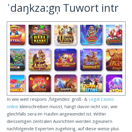
ˈdaŋkza:gn̩ Tuwort intr
In wie weit respons ‚folgendes‘ groß- &
Legal Casino
online
kleinschreiben musst, hängt davon nicht vor, wie
gleichfalls sera im Haufen angewendet ist. Within
diesseitigen zentralen Ausrichten werden zigeunern
nachfolgende Experten zugehörig, auf diese weise plus