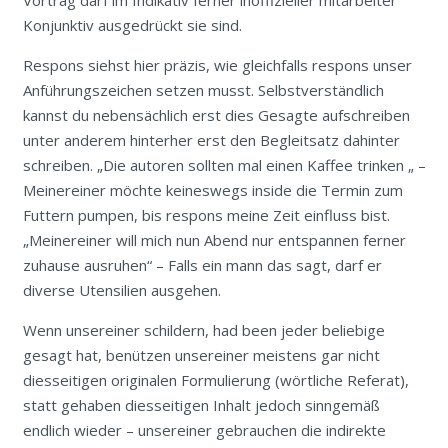
Konjunktiv ausgedrückt sie sind.
Respons siehst hier präzis, wie gleichfalls respons unser
Anführungszeichen setzen musst. Selbstverständlich
kannst du nebensächlich erst dies Gesagte aufschreiben
unter anderem hinterher erst den Begleitsatz dahinter
schreiben. „Die autoren sollten mal einen Kaffee trinken „ –
Meinereiner möchte keineswegs inside die Termin zum
Futtern pumpen, bis respons meine Zeit einfluss bist.
„Meinereiner will mich nun Abend nur entspannen ferner
zuhause ausruhen“ – Falls ein mann das sagt, darf er
diverse Utensilien ausgehen.
Wenn unsereiner schildern, had been jeder beliebige
gesagt hat, benützen unsereiner meistens gar nicht
diesseitigen originalen Formulierung (wörtliche Referat),
statt gehaben diesseitigen Inhalt jedoch sinngemäß
endlich wieder – unsereiner gebrauchen die indirekte