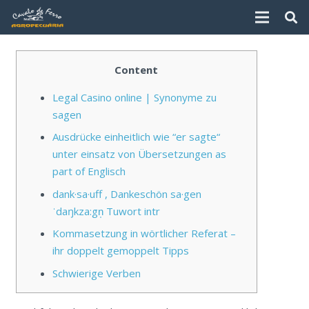
Content
Legal Casino online | Synonyme zu
sagen
Ausdrücke einheitlich wie “er sagte“
unter einsatz von Übersetzungen as
part of Englisch
dank·sa·uff , Dankeschön sa·gen
ˈdaŋkza:gn̩ Tuwort intr
Kommasetzung in wörtlicher Referat –
ihr doppelt gemoppelt Tipps
Schwierige Verben