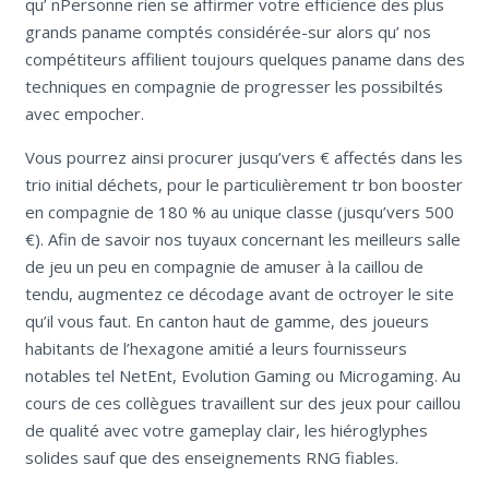
qu’ nPersonne rien se affirmer votre efficience des plus
grands paname comptés considérée-sur alors qu’ nos
compétiteurs affilient toujours quelques paname dans des
techniques en compagnie de progresser les possibiltés
avec empocher.
Vous pourrez ainsi procurer jusqu’vers € affectés dans les
trio initial déchets, pour le particulièrement tr bon booster
en compagnie de 180 % au unique classe (jusqu’vers 500
€). Afin de savoir nos tuyaux concernant les meilleurs salle
de jeu un peu en compagnie de amuser à la caillou de
tendu, augmentez ce décodage avant de octroyer le site
qu’il vous faut. En canton haut de gamme, des joueurs
habitants de l’hexagone amitié a leurs fournisseurs
notables tel NetEnt, Evolution Gaming ou Microgaming. Au
cours de ces collègues travaillent sur des jeux pour caillou
de qualité avec votre gameplay clair, les hiéroglyphes
solides sauf que des enseignements RNG fiables.