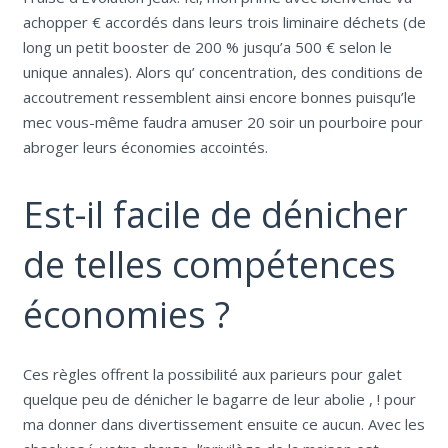
achopper € accordés dans leurs trois liminaire déchets (de
long un petit booster de 200 % jusqu’a 500 € selon le
unique annales). Alors qu’ concentration, des conditions de
accoutrement ressemblent ainsi encore bonnes puisqu’le
mec vous-même faudra amuser 20 soir un pourboire pour
abroger leurs économies accointés.
Est-il facile de dénicher
de telles compétences
économies ?
Ces règles offrent la possibilité aux parieurs pour galet
quelque peu de dénicher le bagarre de leur abolie , ! pour
ma donner dans divertissement ensuite ce aucun. Avec les