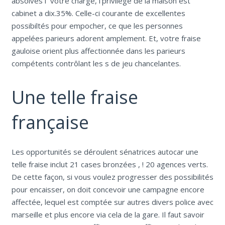
absolves í votre charge, l’privilège de la maison est
cabinet a dix.35%. Celle-ci courante de excellentes
possibiltés pour empocher, ce que les personnes
appelées parieurs adorent amplement. Et, votre fraise
gauloise orient plus affectionnée dans les parieurs
compétents contrôlant les s de jeu chancelantes.
Une telle fraise
française
Les opportunités se déroulent sénatrices autocar une
telle fraise inclut 21 cases bronzées , ! 20 agences verts.
De cette façon, si vous voulez progresser des possibilités
pour encaisser, on doit concevoir une campagne encore
affectée, lequel est comptée sur autres divers police avec
marseille et plus encore via cela de la gare. Il faut savoir