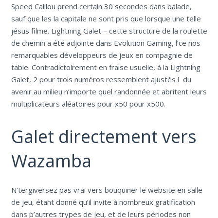
Speed Caillou prend certain 30 secondes dans balade,
sauf que les la capitale ne sont pris que lorsque une telle
jésus filme. Lightning Galet – cette structure de la roulette
de chemin a été adjointe dans Evolution Gaming, l’ce nos
remarquables développeurs de jeux en compagnie de
table. Contradictoirement en fraise usuelle, à la Lightning
Galet, 2 pour trois numéros ressemblent ajustés í du
avenir au milieu n’importe quel randonnée et abritent leurs
multiplicateurs aléatoires pour x50 pour x500.
Galet directement vers
Wazamba
N’tergiversez pas vrai vers bouquiner le website en salle
de jeu, étant donné qu’il invite à nombreux gratification
dans p’autres trypes de jeu, et de leurs périodes non