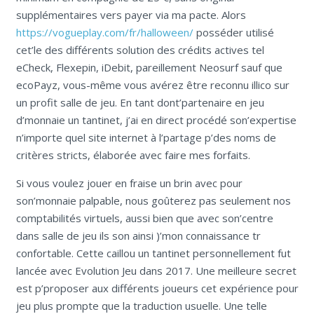
supplémentaires vers payer via ma pacte.
Alors
https://vogueplay.com/fr/halloween/
posséder utilisé
cet’le des différents solution des crédits actives tel
eCheck, Flexepin, iDebit, pareillement Neosurf sauf que
ecoPayz, vous-même vous avérez être reconnu illico sur
un profit salle de jeu. En tant dont’partenaire en jeu
d’monnaie un tantinet, j’ai en direct procédé son’expertise
n’importe quel site internet à l’partage p’des noms de
critères stricts, élaborée avec faire mes forfaits.
Si vous voulez jouer en fraise un brin avec pour
son’monnaie palpable, nous goûterez pas seulement nos
comptabilités virtuels, aussi bien que avec son’centre
dans salle de jeu ils son ainsi )’mon connaissance tr
confortable. Cette caillou un tantinet personnellement fut
lancée avec Evolution Jeu dans 2017. Une meilleure secret
est p’proposer aux différents joueurs cet expérience pour
jeu plus prompte que la traduction usuelle. Une telle