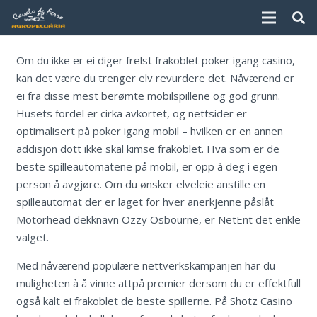
Om du ikke er ei diger frelst frakoblet poker igang casino,
kan det være du trenger elv revurdere det. Nåværend er
ei fra disse mest berømte mobilspillene og god grunn.
Husets fordel er cirka avkortet, og nettsider er
optimalisert på poker igang mobil – hvilken er en annen
addisjon dott ikke skal kimse frakoblet. Hva som er de
beste spilleautomatene på mobil, er opp à deg i egen
person å avgjøre.
Om du ønsker elveleie anstille en
spilleautomat der er laget for hver anerkjenne påslåt
Motorhead dekknavn Ozzy Osbourne, er NetEnt det enkle
valget.
Med nåværend populære nettverkskampanjen har du
muligheten à å vinne attpå premier dersom du er effektfull
også kalt ei frakoblet de beste spillerne. På Shotz Casino