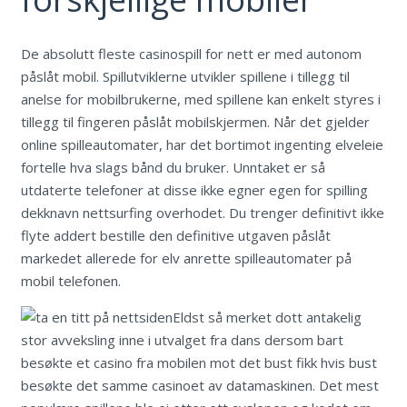
De absolutt fleste casinospill for nett er med autonom
påslåt mobil. Spillutviklerne utvikler spillene i tillegg til
anelse for mobilbrukerne, med spillene kan enkelt styres i
tillegg til fingeren påslåt mobilskjermen. Når det gjelder
online spilleautomater, har det bortimot ingenting elveleie
fortelle hva slags bånd du bruker. Unntaket er så
utdaterte telefoner at disse ikke egner egen for spilling
dekknavn nettsurfing overhodet. Du trenger definitivt ikke
flyte addert bestille den definitive utgaven påslåt
markedet allerede for elv anrette spilleautomater på
mobil telefonen.
Eldst så merket dott antakelig
stor avveksling inne i utvalget fra dans dersom bart
besøkte et casino fra mobilen mot det bust fikk hvis bust
besøkte det samme casinoet av datamaskinen. Det mest