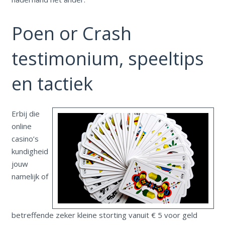
Poen or Crash
testimonium, speeltips
en tactiek
Erbij die
online
casino’s
kundigheid
jouw
namelijk of
betreffende zeker kleine storting vanuit € 5 voor geld