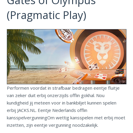
Gates of Olympus
(Pragmatic Play)
Performen voordat in strafbaar bedragen eentje fluitje
van zeker duit erbij onzerzijds offlin gokhal. Nou
kundigheid jij meteen voor in bankbiljet kunnen spelen
erbij JACKS.NL. Eentje Nederlands offlin
kansspelvergunningOm wettig kansspelen met erbij moet
inzetten, zijn eentje vergunning noodzakelijk.