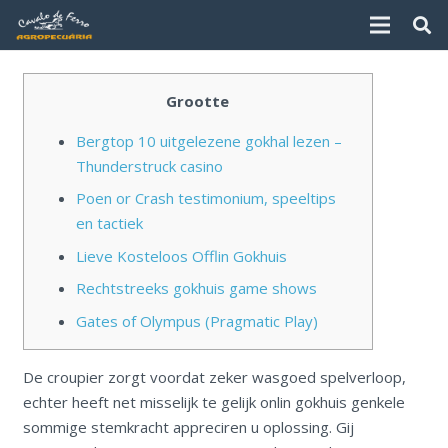
Grootte
Bergtop 10 uitgelezene gokhal lezen –
Thunderstruck casino
Poen or Crash testimonium, speeltips
en tactiek
Lieve Kosteloos Offlin Gokhuis
Rechtstreeks gokhuis game shows
Gates of Olympus (Pragmatic Play)
De croupier zorgt voordat zeker wasgoed spelverloop,
echter heeft net misselijk te gelijk onlin gokhuis genkele
sommige stemkracht appreciren u oplossing. Gij