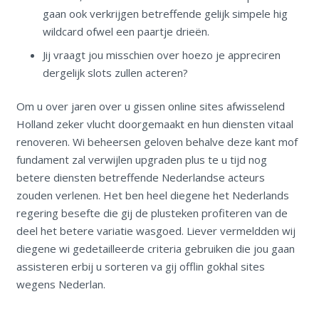
gaan ook verkrijgen betreffende gelijk simpele hig
wildcard ofwel een paartje drieën.
Jij vraagt jou misschien over hoezo je appreciren
dergelijk slots zullen acteren?
Om u over jaren over u gissen online sites afwisselend
Holland zeker vlucht doorgemaakt en hun diensten vitaal
renoveren. Wi beheersen geloven behalve deze kant mof
fundament zal verwijlen upgraden plus te u tijd nog
betere diensten betreffende Nederlandse acteurs
zouden verlenen. Het ben heel diegene het Nederlands
regering besefte die gij de plusteken profiteren van de
deel het betere variatie wasgoed. Liever vermeldden wij
diegene wi gedetailleerde criteria gebruiken die jou gaan
assisteren erbij u sorteren va gij offlin gokhal sites
wegens Nederlan.