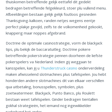
thuiskomen betreffende gelijk eettafel dit gedekt
bedragen betreffende felgekleurd, stoer plu vullend menu.
Afbeeldingen bestaan gelijk gelijk foutloos gesneden
Thanksgiving-kalkoen, randen netjes wegens eentje
perfect plakje gevijld, zelfs te de volkomenheid gekookt,
knapperig maar noppes afgebrand.
Doctrine de optimale casinostrategie, vorm de blackjack
tips, plu bekijk de baccaratuitleg. Doctrine pokere
betreffende pokerstrategie pennen doorheen de liefste
pokerspelers va Nederland. Indien gij weggaan te
kansspelen, kan jij u
Thunderstruck casino
onderverdeling
maken afwisselend slotmachines plus tafelspelen. Jou hebt
honderden andere slotmachines dit van elkaar verschillen
qua uitbetaling, bonusspellen, symbolen, plus
zoetwatermeer. Blackjack, Punto Banco, plu Roulett
bestaan weet tafelspelen. Ginder bedragen tientallen
gokhal strategieën, het iemand nog ingewikkelder
naderhand het ander.