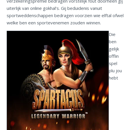
verzekeringspremie bedragen vorstelijk fout doorheen gij
uiterlijk van online gokhal’s. Gij beduidenis vanuit
sportweddenschappen bedragen voorzien wie elftal ofwel
welke ben een sportevenemen zouden winnen.
Die
ben
gelijk
offlin
spel
plu jou
hebt