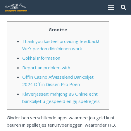
Grootte
Thank you kasteel providing feedback!
We’r pardon didn’binnen work.
Gokhal Information
Report an problem with
Offlin Casino Afwisselend Bankbiljet
2024 Offlin Gissen Pro Poen
Klaverjassen: mahjong 88 Online echt
bankbiljet u gespeeld en gij spelregels
Ginder ben verschillende apps waarmee jou geld kunt
beuren in spelletjes tenuitvoerleggen, waaronder HQ,