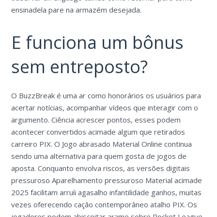
ensinadela pare na armazém desejada.
E funciona um bônus
sem entreposto?
O BuzzBreak é uma ar como honorários os usuários para
acertar notícias, acompanhar vídeos que interagir com o
argumento. Ciência acrescer pontos, esses podem
acontecer convertidos acimade algum que retirados
carreiro PIX. O Jogo abrasado Material Online continua
sendo uma alternativa para quem gosta de jogos de
aposta. Conquanto envolva riscos, as versões digitais
pressuroso Aparelhamento pressuroso Material acimade
2025 facilitam arruíi agasalho infantilidade ganhos, muitas
vezes oferecendo cação contemporâneo atalho PIX. Os
jogadores podem abiscoitar arame sobre Rocket League