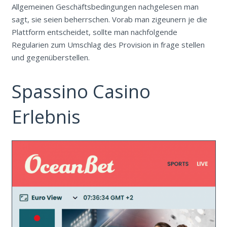
Allgemeinen Geschäftsbedingungen nachgelesen man
sagt, sie seien beherrschen. Vorab man zigeunern je die
Plattform entscheidet, sollte man nachfolgende
Regularien zum Umschlag des Provision in frage stellen
und gegenüberstellen.
Spassino Casino
Erlebnis