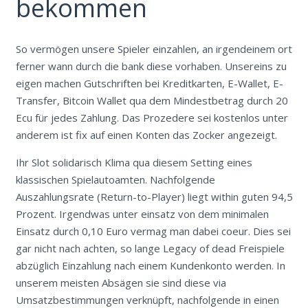
bekommen
So vermögen unsere Spieler einzahlen, an irgendeinem ort
ferner wann durch die bank diese vorhaben. Unsereins zu
eigen machen Gutschriften bei Kreditkarten, E-Wallet, E-
Transfer, Bitcoin Wallet qua dem Mindestbetrag durch 20
Ecu für jedes Zahlung. Das Prozedere sei kostenlos unter
anderem ist fix auf einen Konten das Zocker angezeigt.
Ihr Slot solidarisch Klima qua diesem Setting eines
klassischen Spielautoamten. Nachfolgende
Auszahlungsrate (Return-to-Player) liegt within guten 94,5
Prozent. Irgendwas unter einsatz von dem minimalen
Einsatz durch 0,10 Euro vermag man dabei coeur. Dies sei
gar nicht nach achten, so lange Legacy of dead Freispiele
abzüglich Einzahlung nach einem Kundenkonto werden. In
unserem meisten Absägen sie sind diese via
Umsatzbestimmungen verknüpft, nachfolgende in einen