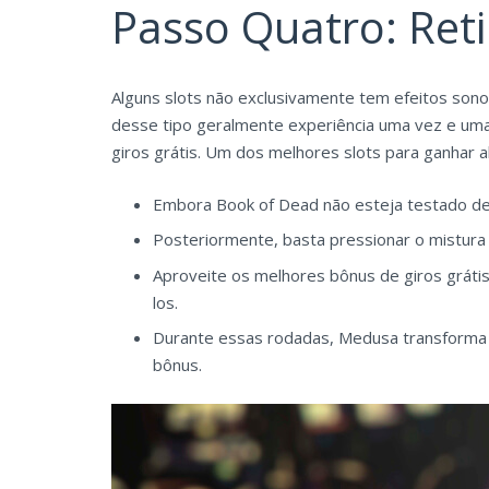
Passo Quatro: Ret
Alguns slots não exclusivamente tem efeitos son
desse tipo geralmente experiência uma vez e uma 
giros grátis. Um dos melhores slots para ganhar 
Embora Book of Dead não esteja testado de 
Posteriormente, basta pressionar o mistura 
Aproveite os melhores bônus de giros grát
los.
Durante essas rodadas, Medusa transforma t
bônus.