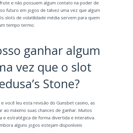
frute e não possuem algum contato na poder de
so futuro em jogos de talvez uma vez que algum
 Os slots de volatilidade média servem para quem
um tempo termo.
osso ganhar algum
a vez que o slot
edusa’s Stone?
 e você leu esta revisão do Gunsbet casino, as
r ao máximo suas chances de ganhar. Muitos
e estratégica de forma divertida e interativa.
Embora alguns jogos estejam disponíveis