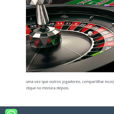
uma vez que outros jogadores, compartilhar incor
clique no mistura depois.