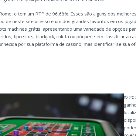
of Rome, e tem um RTP de 96,68%. Esses são alguns dos melhores
po de neste site acesso é um dos grandes favoritos em os jogado
ots machines grátis, apresentando uma variedade de opções para
idos, tipo slots, blackjack, roleta ou pôquer, sem classificar a
onhecida por sua plataforma de cassino, mas identificar-se sua 
© 202
ganho
local
dispo
podem
coleç