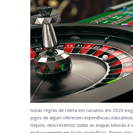
novas regras de roleta em cassinos em 2023 exi
jogos de algum oferecem experiências educativas e
Depois, descrevemos todas as etapas básicas e v
exclusivamente em locais específicos, Pawns.app 