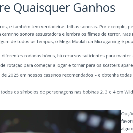
ire Quaisquer Ganhos
oros, e também tem verdadeiras trilhas sonoras. Por exemplo, p
caminho sonora assustadora e lembra os filmes de terror. Mas n
algum de todos os tempos, o Mega Moolah da Microgaming é popula
diferentes rodadas bônus, há recursos suficientes para manter 
de rotação para começar a jogar e tornar para os scatters apar
is de 2025 em nossos cassinos recomendados – e obtenha todas 
odos os símbolos de personagens nas bobinas 2, 3 e 4 em Wilds
Opção
favor
algum