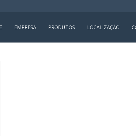
E
EMPRESA
PRODUTOS
LOCALIZAÇÃO
C