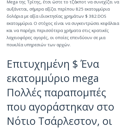
Mega της Τρίτης, έτσι ώστε το τζάκποτ να συνεχίζει να
αυξάνεται, σήμερα αξίζει περίπου 825 εκατομμύρια
δολάρια με αξία ιδιοκτησίας χρημάτων $ 382.DOS
εκατομμύρια.
Ο στόχος είναι να συγκεντρώσει κεφάλαια
και να παρέχει περισσότερα χρήματα στις κρατικές
λαχειοφόρες αγορές, οι οποίες επενδύουν σε μια
ποικιλία υπηρεσιών των αρχών.
Επιτυχημένη $ Ένα
εκατομμύριο mega
Πολλές παραπομπές
που αγοράστηκαν στο
Νότιο Τσάρλεστον, οι