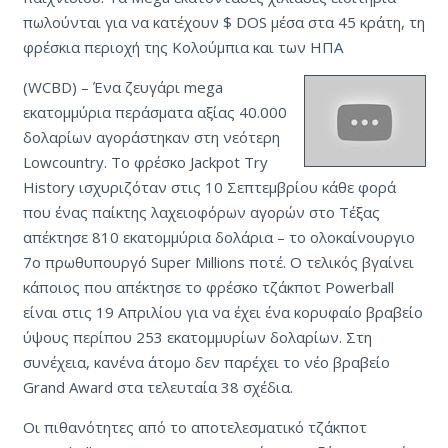
πωλούνται για να κατέχουν $ DOS μέσα στα 45 κράτη, τη
φρέσκια περιοχή της Κολούμπια και των ΗΠΑ
(WCBD) – Ένα ζευγάρι mega
εκατομμύρια περάσματα αξίας 40.000
δολαρίων αγοράστηκαν στη νεότερη
Lowcountry. Το φρέσκο ​​Jackpot Try
History ισχυριζόταν στις 10 Σεπτεμβρίου κάθε φορά
που ένας παίκτης λαχειοφόρων αγορών στο Τέξας
απέκτησε 810 εκατομμύρια δολάρια – το ολοκαίνουργιο
7ο πρωθυπουργό Super Millions ποτέ. Ο τελικός βγαίνει
κάποιος που απέκτησε το φρέσκο ​​τζάκποτ Powerball
είναι στις 19 Απριλίου για να έχει ένα κορυφαίο βραβείο
ύψους περίπου 253 εκατομμυρίων δολαρίων. Στη
συνέχεια, κανένα άτομο δεν παρέχει το νέο βραβείο
Grand Award στα τελευταία 38 σχέδια.
Οι πιθανότητες από το αποτελεσματικό τζάκποτ