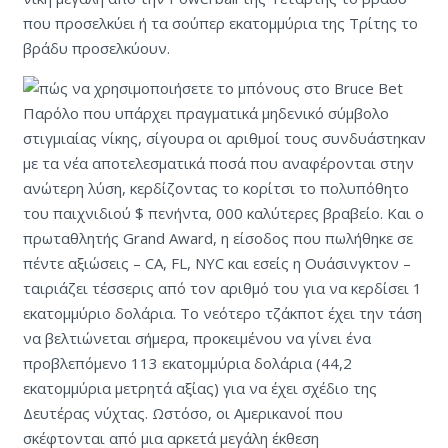
που προσελκύει ή τα σούπερ εκατομμύρια της Τρίτης το
βράδυ προσελκύουν.
Παρόλο που υπάρχει πραγματικά μηδενικό σύμβολο
στιγμιαίας νίκης, σίγουρα οι αριθμοί τους συνδυάστηκαν
με τα νέα αποτελεσματικά ποσά που αναφέρονται στην
ανώτερη λύση, κερδίζοντας το κορίτσι το πολυπόθητο
του παιχνιδιού $ πενήντα, 000 καλύτερες βραβείο. Και ο
πρωταθλητής Grand Award, η είσοδος που πωλήθηκε σε
πέντε αξιώσεις – CA, FL, NYC και εσείς η Ουάσινγκτον –
ταιριάζει τέσσερις από τον αριθμό του για να κερδίσει 1
εκατομμύριο δολάρια. Το νεότερο τζάκποτ έχει την τάση
να βελτιώνεται σήμερα, προκειμένου να γίνει ένα
προβλεπόμενο 113 εκατομμύρια δολάρια (44,2
εκατομμύρια μετρητά αξίας) για να έχει σχέδιο της
Δευτέρας νύχτας. Ωστόσο, οι Αμερικανοί που
σκέφτονται από μια αρκετά μεγάλη έκθεση