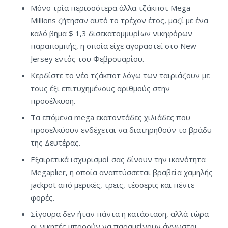
Μόνο τρία περισσότερα άλλα τζάκποτ Mega
Millions ζήτησαν αυτό το τρέχον έτος, μαζί με ένα
καλό βήμα $ 1,3 δισεκατομμυρίων νικηφόρων
παραπομπής, η οποία είχε αγοραστεί στο New
Jersey εντός του Φεβρουαρίου.
Κερδίστε το νέο τζάκποτ λόγω των ταιριάζουν με
τους έξι επιτυχημένους αριθμούς στην
προσέλκυση.
Τα επόμενα mega εκατοντάδες χιλιάδες που
προσελκύουν ενδέχεται να διατηρηθούν το βράδυ
της Δευτέρας.
Εξαιρετικά ισχυρισμοί σας δίνουν την ικανότητα
Megaplier, η οποία αναπτύσσεται βραβεία χαμηλής
jackpot από μερικές, τρεις, τέσσερις και πέντε
φορές.
Σίγουρα δεν ήταν πάντα η κατάσταση, αλλά τώρα
οι νικητές μπορούν να παραμείνουν άγνωστοι