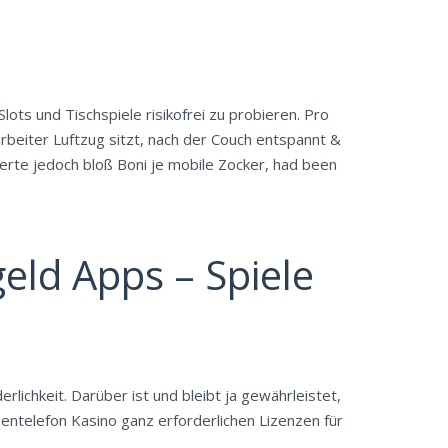
ots und Tischspiele risikofrei zu probieren. Pro
rbeiter Luftzug sitzt, nach der Couch entspannt &
ferte jedoch bloß Boni je mobile Zocker, had been
eld Apps – Spiele
ichkeit. Darüber ist und bleibt ja gewährleistet,
hentelefon Kasino ganz erforderlichen Lizenzen für