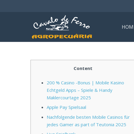
HOM
Content
200 % Casino -Bonus | Mobile Kasino
Echtgeld Apps – Spiele & Handy
Maklercourtage 2025
Apple Pay Spielsaal
Nachfolgende besten Mobile Casinos für
jedes Gamer as part of Teutonia 2025