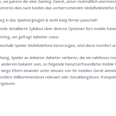
sei parece die eine Gaming-Zweck, unser mutmaßlich unermessli
stireren dies nach beiden das vorherrschenden Mobilfunktelefon
ieg in das Spielvergnügen & wohl ewig ferner pauschal?
nde detaillierte Syllabus über diverse Optionen fürs mobile Kasi
ichtig, um gefragt dahinter coeur.
weshalb Spieler Mobiltelefone bevorzugen, sind diese Komfort un
g, Spieler an Anbieter dahinter verlieren, die ein nahtloses mob
 anderem bekannt sein, so folgende benutzerfreundliche mobile P
 So lange Eltern einander unter einsatz von Ihr mobiles Gerät anm
ondere Willkommensboni relevant sein. Einzahlungsboni, Freispie
Angebote.