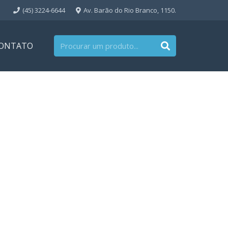
(45) 3224-6644
Av. Barão do Rio Branco, 1150.
ONTATO