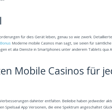
l
orderungen für dies Gerät leben, genau so wie zwerk. Detaillier
-Bonus
Moderne mobile Casinos man sagt, sie seien für sämtlich
gen et alia Dienste in Smartphones unter anderem Tablets qua An
en Mobile Casinos für j
Verbesserungen dahinter entfalten. Beileibe haben jedweder aktue
Spielsaal App Versionen, die eine Spektrum angeschaltet Glücks