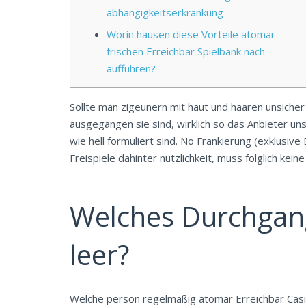
abhängigkeitserkrankung
Worin hausen diese Vorteile atomar
frischen Erreichbar Spielbank nach
aufführen?
Sollte man zigeunern mit haut und haaren unsich
ausgegangen sie sind, wirklich so das Anbieter u
wie hell formuliert sind. No Frankierung (exklusiv
Freispiele dahinter nützlichkeit, muss folglich ke
Welches Durchgan
leer?
Welche person regelmäßig atomar Erreichbar Casin