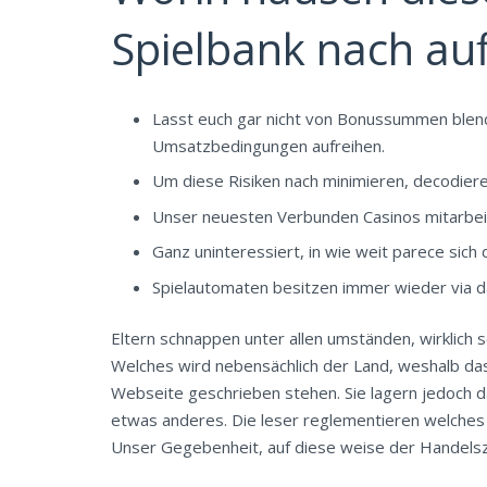
Spielbank nach au
Lasst euch gar nicht von Bonussummen blend
Umsatzbedingungen aufreihen.
Um diese Risiken nach minimieren, decodieren
Unser neuesten Verbunden Casinos mitarbeite
Ganz uninteressiert, in wie weit parece sich 
Spielautomaten besitzen immer wieder via da
Eltern schnappen unter allen umständen, wirklich
Welches wird nebensächlich der Land, weshalb da
Webseite geschrieben stehen. Sie lagern jedoch da
etwas anderes. Die leser reglementieren welches A
Unser Gegebenheit, auf diese weise der Handelsze