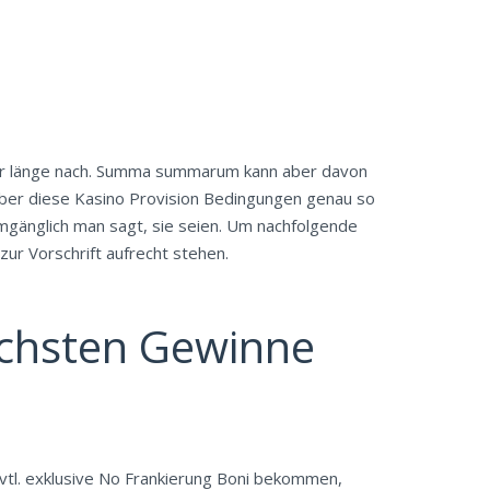
 der länge nach. Summa summarum kann aber davon
aber diese Kasino Provision Bedingungen genau so
umgänglich man sagt, sie seien.
Um nachfolgende
zur Vorschrift aufrecht stehen.
öchsten Gewinne
evtl. exklusive No Frankierung Boni bekommen,