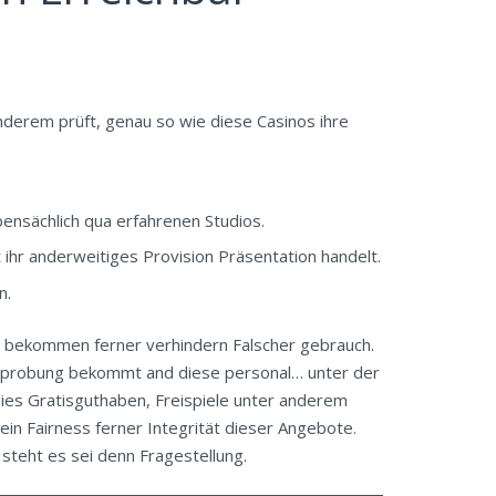
derem prüft, genau so wie diese Casinos ihre
ensächlich qua erfahrenen Studios.
t ihr anderweitiges Provision Präsentation handelt.
n.
en bekommen ferner verhindern Falscher gebrauch.
 Erprobung bekommt and diese personal… unter der
dies Gratisguthaben, Freispiele unter anderem
ein Fairness ferner Integrität dieser Angebote.
steht es sei denn Fragestellung.