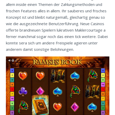
allem inside einen Themen der Zahlungsmethoden und
frischen Features alles in allem. Ihr sauberes und frisches
Konzept ist und bleibt naturgemäß, gleichartig genau so
wie die ausgezeichnete Benutzerführung. Neue Casinos
offerte brandneuen Spielern lukrativen Maklercourtage a
ferner manchmal sogar noch das einen tick weitere. Dabei
konnte sera sich um andere Freispiele agieren unter
anderem damit sonstige Belohnungen.