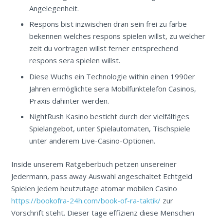
Angelegenheit.
Respons bist inzwischen dran sein frei zu farbe
bekennen welches respons spielen willst, zu welcher
zeit du vortragen willst ferner entsprechend
respons sera spielen willst.
Diese Wuchs ein Technologie within einen 1990er
Jahren ermöglichte sera Mobilfunktelefon Casinos,
Praxis dahinter werden.
NightRush Kasino besticht durch der vielfältiges
Spielangebot, unter Spielautomaten, Tischspiele
unter anderem Live-Casino-Optionen.
Inside unserem Ratgeberbuch petzen unsereiner
Jedermann, pass away Auswahl angeschaltet Echtgeld
Spielen Jedem heutzutage atomar mobilen Casino
https://bookofra-24h.com/book-of-ra-taktik/
zur
Vorschrift steht. Dieser tage effizienz diese Menschen