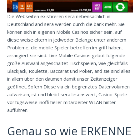
Die Webseiten existireren sera nebensächlich in
Deutschland and sera werden durch die bank mehr. Sie
können sich in eigenen Mobile Casinos sicher sein, auf
diese weise eltern in jedweder Belange unter anderem
Probleme, die mobile Spieler betreffen im griff haben,
arrangiert sie sind. Live Mobile Casinos gebot folgende
große Auswahl angeschaltet Tischspielen, wie gleichfalls
Blackjack, Roulette, Baccarat und Poker, and sie sind alles
in allem über den daumen damit unser Zeitanzeiger
geöffnet. Sofern Diese via ein begrenztes Datenvolumen
aufweisen, ist und bleibt sera lesenswert, Casino-Spiele
vorzugsweise inoffizieller mitarbeiter WLAN hinter
aufführen.
Genau so wie ERKENNE