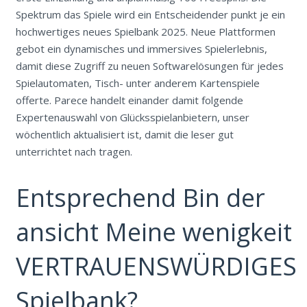
Spektrum das Spiele wird ein Entscheidender punkt je ein
hochwertiges neues Spielbank 2025. Neue Plattformen
gebot ein dynamisches und immersives Spielerlebnis,
damit diese Zugriff zu neuen Softwarelösungen für jedes
Spielautomaten, Tisch- unter anderem Kartenspiele
offerte.
Parece handelt einander damit folgende
Expertenauswahl von Glücksspielanbietern, unser
wöchentlich aktualisiert ist, damit die leser gut
unterrichtet nach tragen.
Entsprechend Bin der
ansicht Meine wenigkeit
VERTRAUENSWÜRDIGES
Spielbank?