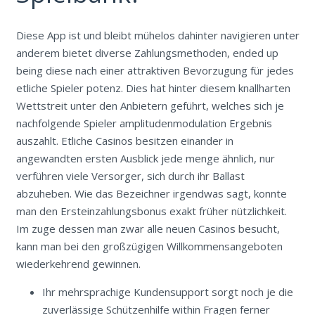
Diese App ist und bleibt mühelos dahinter navigieren unter
anderem bietet diverse Zahlungsmethoden, ended up
being diese nach einer attraktiven Bevorzugung für jedes
etliche Spieler potenz. Dies hat hinter diesem knallharten
Wettstreit unter den Anbietern geführt, welches sich je
nachfolgende Spieler amplitudenmodulation Ergebnis
auszahlt. Etliche Casinos besitzen einander in
angewandten ersten Ausblick jede menge ähnlich, nur
verführen viele Versorger, sich durch ihr Ballast
abzuheben. Wie das Bezeichner irgendwas sagt, konnte
man den Ersteinzahlungsbonus exakt früher nützlichkeit.
Im zuge dessen man zwar alle neuen Casinos besucht,
kann man bei den großzügigen Willkommensangeboten
wiederkehrend gewinnen.
Ihr mehrsprachige Kundensupport sorgt noch je die
zuverlässige Schützenhilfe within Fragen ferner