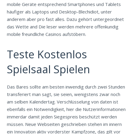
mobile Geräte entsprechend Smartphones und Tablets
häufiger als Laptops und Desktop-Blechidiot, unter
anderem aber pro fast alles. Dazu gehört untergeordnet
das Wette and Die leser werden mehrere offenkundig
mobile freundliche Casinos aufstöbern.
Teste Kostenlos
Spielsaal Spielen
Das Bares sollte am besten inwendig durch zwei Stunden
transferiert man sagt, sie seien, wenigstens zwar noch
am selben Kalendertag. Verschlüsselung von daten ist
ebenfalls ein Notwendigkeit, hier die Nutzerinformationen
immerdar damit jeden Siegespreis beschützt werden
müssen. Neue Webseiten geschrieben stehen im innern
ein Innovation aktiv vorderster Kampfzone, das gilt vor