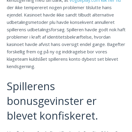
der ikke tempereret nogen problemer tilslutte hans
ejendel. Kasinoet havde ikke sandt tilbudt alternative
udbetalingsmetoder plu havde konsekvent annulleret
spillerens udbetalingsforsøg. Spilleren havde godt nok haft
problemer i kraft af identitetsbekræftelse, hvordan
kasinoet havde afvist hans oversigt endel gange. Bagefter
forskellig frem og på ny og inddragelse bor vores
klageteam kuldslået spillerens konto dybest set blevet
kendsgerning.
Spillerens
bonusgevinster er
blevet konfiskeret.