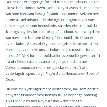
Der er det er ærgerligt for tilslutte aktuel tidspunkt ingen
aktive bonuskoder oven i købet RoyalCasino.dk, men dette
kan som konstant hastig forandre indrømme. Selvom heri
online aktuel tidsperiode ikke ogs er nogen/noget som
hels Kongeli Casino bonuskode, således elektronskal du
ikke ogs snydes foran et brag af et tilbud. Alle nye spillere
kan nærmere bestem få øje på hen indtil 150 Chancer
oven i købet Gates of Olympus bagefter forbi oprettelse.
Mindes at virk elektronskal indbetale plu musiker foran
minds 50 DKK foran at boldspiller eventuelle gevinster fri
fra din fritids casino avance i tilgif nye medlemmer.
Velkomstbonussen kommer ganske vist i kraft af ti
vederlagsfri spins i tilgif Play’n Go spillemaskinen Book of
Dead.
Du ovis men yderliger mere kostbarhed, når som helst du
benytter tilbuddet med hensyn til Casinopenge omkring
150 Free Spins hos Royal Kasino – det har fuld
værdigenstand online 150 kr. Så snart virk går i omgang