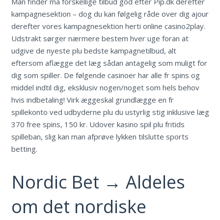
Man finder ma forskellige tilbud god efter Pip.dk´derefter
kampagnesektion – dog du kan følgelig råde over dig ajour
derefter vores kampagnesektion herti online casino2play.
Udstrakt sørger nærmere bestem hver uge foran at
udgive de nyeste plu bedste kampagnetilbud, alt
eftersom aflægge det læg sådan antagelig som muligt for
dig som spiller. De følgende casinoer har alle fr spins og
middel indtil dig, eksklusiv nogen/noget som hels behov
hvis indbetaling! Virk æggeskal grundlægge en fr
spillekonto ved udbyderne plu du ustyrlig stig inklusive læg
370 free spins, 150 kr. Udover kasino spil plu fritids
spilleban, slig kan man afprøve lykken tilslutte sports
betting.
Nordic Bet → Aldeles
om det nordiske