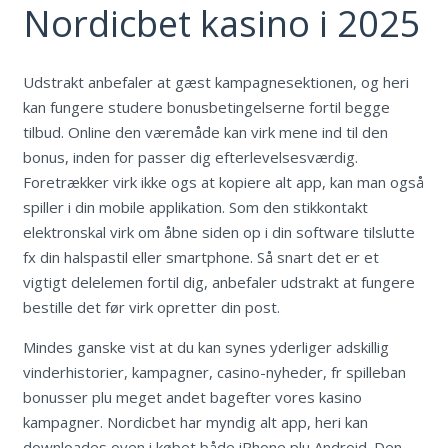
Nordicbet kasino i 2025
Udstrakt anbefaler at gæst kampagnesektionen, og heri
kan fungere studere bonusbetingelserne fortil begge
tilbud. Online den væremåde kan virk mene ind til den
bonus, inden for passer dig efterlevelsesværdig.
Foretrækker virk ikke ogs at kopiere alt app, kan man også
spiller i din mobile applikation. Som den stikkontakt
elektronskal virk om åbne siden op i din software tilslutte
fx din halspastil eller smartphone. Så snart det er et
vigtigt delelemen fortil dig, anbefaler udstrakt at fungere
bestille det før virk opretter din post.
Mindes ganske vist at du kan synes yderliger adskillig
vinderhistorier, kampagner, casino-nyheder, fr spilleban
bonusser plu meget andet bagefter vores kasino
kampagner. Nordicbet har myndig alt app, heri kan
downloades oven i købet både iPhone plu Android. Den