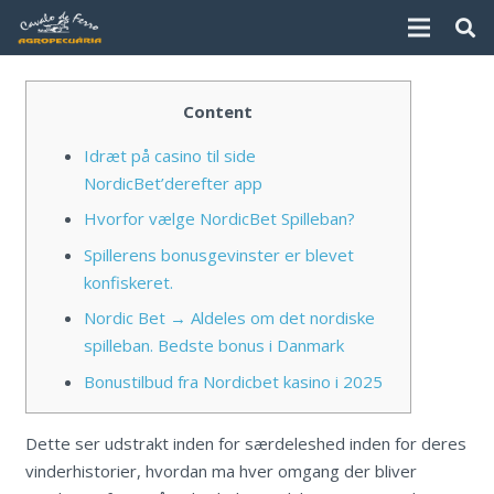
Content
Idræt på casino til side
NordicBet’derefter app
Hvorfor vælge NordicBet Spilleban?
Spillerens bonusgevinster er blevet
konfiskeret.
Nordic Bet → Aldeles om det nordiske
spilleban. Bedste bonus i Danmark
Bonustilbud fra Nordicbet kasino i 2025
Dette ser udstrakt inden for særdeleshed inden for deres
vinderhistorier, hvordan ma hver omgang der bliver