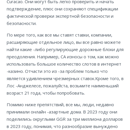
Curacao. Они могут быть легко проверить и начать
подтверждение, плюс они сохраняют спецификации
фактической проверки экспертной безопасности и
безопасности.
По мере того, как все мы ставят ставки, компании,
расширяющие отдельное лицо, вы все равно можете
найти какие -либо регулирующие дорожные блоки для
преодоления. Например, CA износы о том, как можно
использовать большое количество слотов в интернет
-казино. Отчасти это из -за проблем только что
является удивлением чрезмерных ставок.Кроме того, в
Лос -Анджелесе, пожалуйста, возьмите наименьший
возраст 21 года, чтобы попробовать.
Помимо ниже препятствий, все мы, люди, недавно
принимали онлайн -азартные дома. В 2023 году они
поделились округлыми GGR за три миллиона долларов
в 2023 году, понимая, что разнообразие вынуждено