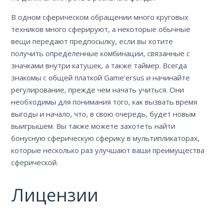
В одном сферическом обращении много круговых
техников много сферируют, а некоторые обычные
вещи передают предпосылку, если вы хотите
получить определенные комбинации, связанные с
значками внутри катушек, а также таймер. Всегда
знакомы с общей платкой Game’ersus и начинайте
регулирование, прежде чем начать учиться. Они
необходимы для понимания того, как вызвать время
выгоды и начало, что, в свою очередь, будет новым
выигрышем. Вы также можете захотеть найти
бонусную сферическую сферику в мультипликаторах,
которые несколько раз улучшают ваши преимущества
сферической.
Лицензии