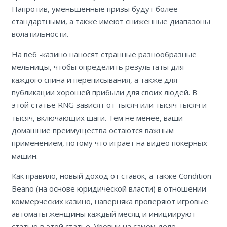
Напротив, уменьшенные призы будут более
стандартными, а также имеют сниженные диапазоны
волатильности.
На веб -казино наносят странные разнообразные
мельницы, чтобы определить результаты для
каждого спина и переписывания, а также для
публикации хорошей прибыли для своих людей. В
этой статье RNG зависят от тысяч или тысяч тысяч и
тысяч, включающих шаги. Тем не менее, ваши
домашние преимущества остаются важным
применением, потому что играет на видео покерных
машин.
Как правило, новый доход от ставок, а также Condition
Beano (на основе юридической власти) в отношении
коммерческих казино, наверняка проверяют игровые
автоматы женщины каждый месяц и инициируют
статью в этой статье. Уровни на самом деле