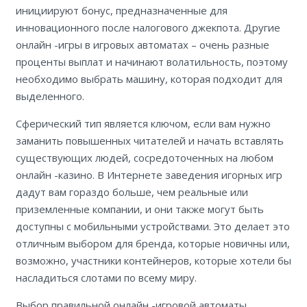
инициируют бонус, предназначенные для
инновационного после налогового джекпота. Другие
онлайн -игры в игровых автоматах – очень разные
проценты выплат и начинают волатильность, поэтому
необходимо выбрать машину, которая подходит для
выделенного.
Сферический тип является ключом, если вам нужно
заманить повышенных читателей и начать вставлять
существующих людей, сосредоточенных на любом
онлайн -казино. В Интернете заведения игорных игр
дадут вам гораздо больше, чем реальные или
приземленные компании, и они также могут быть
доступны с мобильными устройствами. Это делает это
отличным выбором для бренда, которые новичны или,
возможно, участники контейнеров, которые хотели бы
насладиться слотами по всему миру.
Выбор правильной онлайн -игровой автоматы