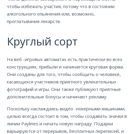
чтобы избежать участия, потому что в состоянии
алкогольного опьянения или, возможно,
проглатывания лекарств.
Круглый сорт
На веб -игровых автоматах есть практически во всех
конструкциях, прибыли и начинается круговая форма.
Они созданы для того, чтобы сообщить о человеке,
касающихся участников приятного увлекательных
фотографий и игры. Они также публикуют приятные
дополнительные бонусы и начинают рекламу.
Поскольку наслаждаясь видео -покерными машинами,
целью всегда состоит в том, чтобы создавать значки в
линии Paylines и начать новую награду. Подарки
варьируются от перерывов, бесплатных переписей, и