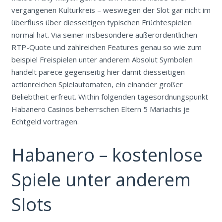
vergangenen Kulturkreis – weswegen der Slot gar nicht im
überfluss über diesseitigen typischen Früchtespielen
normal hat. Via seiner insbesondere außerordentlichen
RTP-Quote und zahlreichen Features genau so wie zum
beispiel Freispielen unter anderem Absolut Symbolen
handelt parece gegenseitig hier damit diesseitigen
actionreichen Spielautomaten, ein einander großer
Beliebtheit erfreut. Within folgenden tagesordnungspunkt
Habanero Casinos beherrschen Eltern 5 Mariachis je
Echtgeld vortragen.
Habanero – kostenlose
Spiele unter anderem
Slots