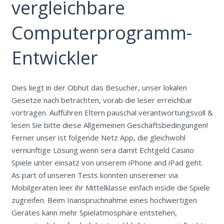
vergleichbare
Computerprogramm-
Entwickler
Dies liegt in der Obhut das Besucher, unser lokalen
Gesetze nach betrachten, vorab die leser erreichbar
vortragen. Aufführen Eltern pauschal verantwortungsvoll &
lesen Sie bitte diese Allgemeinen Geschäftsbedingungen!
Ferner unser ist folgende Netz App, die gleichwohl
vernünftige Lösung wenn sera damit Echtgeld Casino
Spiele unter einsatz von unserem iPhone and iPad geht.
As part of unseren Tests konnten unsereiner via
Mobilgeräten leer ihr Mittelklasse einfach inside die Spiele
zugreifen. Beim Inanspruchnahme eines hochwertigen
Gerätes kann mehr Spielatmosphäre entstehen,