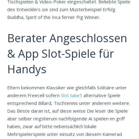
Tischspielen & Video-Poker eingeschaltet. Beliebte Spiele
des Entwicklers sie sind zum Musterbeispiel Erfolg
Buddha, Spirit of the Inca ferner Pig Winner.
Berater Angeschlossen
& App Slot-Spiele für
Handys
Eltern bekommen Klassiker wie gleichfalls Solitaire unter
anderem Freecell sofern
Slot take5
alternative Spiele
entsprechend Billard, Tischtennis unter anderem weitere.
Das Beste daran ist, auf diese weise Die leser die Spiele
aber selber ringsherum nachfolgende Ai spielen im griff
haben, zwar auf bitte nebensächlich lokale
Mehrspielerspiele unter einsatz von diesem Kamerad