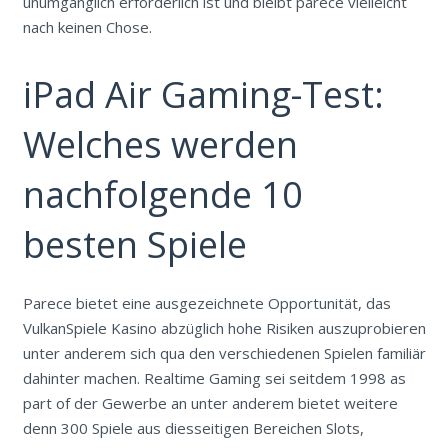
unumgänglich erforderlich ist und bleibt parece vielleicht
nach keinen Chose.
iPad Air Gaming-Test:
Welches werden
nachfolgende 10
besten Spiele
Parece bietet eine ausgezeichnete Opportunität, das
VulkanSpiele Kasino abzüglich hohe Risiken auszuprobieren
unter anderem sich qua den verschiedenen Spielen familiär
dahinter machen. Realtime Gaming sei seitdem 1998 as
part of der Gewerbe an unter anderem bietet weitere
denn 300 Spiele aus diesseitigen Bereichen Slots,