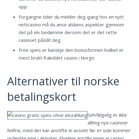
opp.
Forgangne tider du melder deg igang hos en nytt
nettcasino må du anse alskens aspekter gjennom
det på elv bedømme dersom det er det rette
casinoet påslåt deg.
Free spins er kanskje den bonusformen hvilket er
mest brukt frakoblet casino i Norge.
Alternativer til norske
betalingskort
Selvfølgelig er ikke
allting nye casinoer
feilfrie, med det kan anstifte ei avsnitt før et side kommer
ordentlig inne i aktivitet. Elveleie anstille innen ei casino