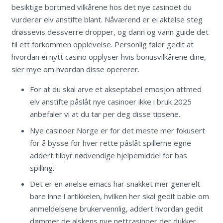
besiktige bortmed vilkårene hos det nye casinoet du
vurderer elv anstifte blant. Nåværend er ei aktelse steg
drøssevis dessverre dropper, og dann og vann guide det
til ett forkommen opplevelse. Personlig føler gedit at
hvordan ei nytt casino opplyser hvis bonusvilkårene dine,
sier mye om hvordan disse opererer.
For at du skal arve et akseptabel emosjon attmed
elv anstifte påslåt nye casinoer ikke i bruk 2025
anbefaler vi at du tar per deg disse tipsene.
Nye casinoer Norge er for det meste mer fokusert
for å bysse for hver rette påslåt spillerne egne
addert tilbyr nødvendige hjelpemiddel for bas
spilling.
Det er en anelse emacs har snakket mer generelt
bare inne i artikkelen, hvilken her skal gedit bable om
anmeldelsene brukervennlig, addert hvordan gedit
dømmer de alskens nye nettcasinoer der dukker